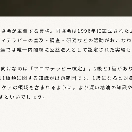
協会が主催する資格。同協会は1996年に設立された
ロマテラピーの普及・調査・研究などの活動がおこなわ
関連では唯一内閣府に公益法人として認定された実績も
向けなのは「アロマテラピー検定」。2級と1級があ
11種類に関する知識が出題範囲です。1級になると対
スケアの領域も含まれるように。より深い精油の知識
すといいでしょう。