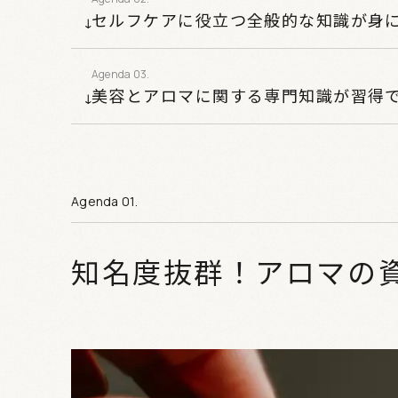
セルフケアに役立つ全般的な知識が身
美容とアロマに関する専門知識が習得
知名度抜群！アロマの