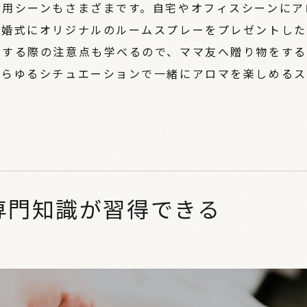
活用シーンもさまざまです。自宅やオフィスシーンにア
結婚式にオリジナルのルームスプレーをプレゼントした
用する際の注意点も学べるので、ママ友へ贈り物をする
あらゆるシチュエーションで一緒にアロマを楽しめるス
専門知識が習得できる