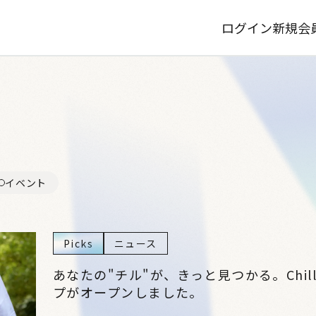
ログイン
新規会
イベント
Picks
ニュース
あなたの"チル"が、きっと見つかる。Chi
プがオープンしました。