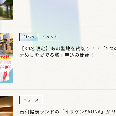
Picks
イベント
【30名限定】あの聖地を貸切り！？「5
ナめしを愛でる旅」申込み開始！
ニュース
石和健康ランドの「イサケンSAUNA」が