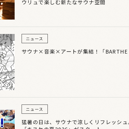
ウリュで楽しむ新たなサウナ空間
ニュース
サウナ×音楽×アートが集結！「BARTHE O
ニュース
猛暑の日は、サウナで涼しくリフレッシュ
「キスケの夏2026」がスタート