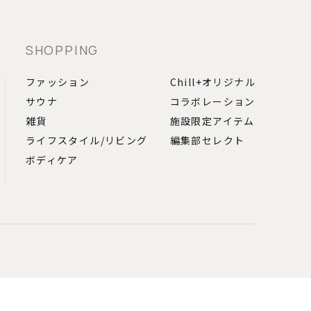
SHOPPING
ファッション
Chill+オリジナル
サウナ
コラボレーション
雑貨
施設限定アイテム
ライフスタイル
/
リビング
編集部セレクト
ボディケア
登録
特集記事一覧
Chill+とは？
問い合わせ