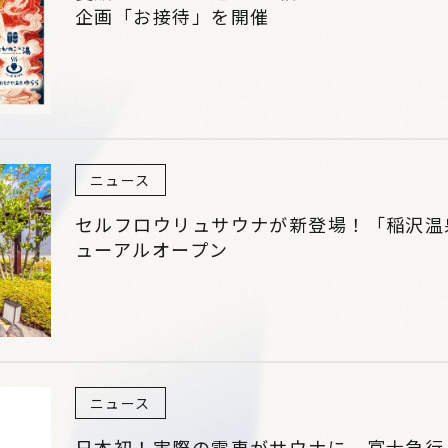
企画「お接待」を開催
ニュース
セルフロウリュサウナが新登場！「稲沢温
ューアルオープン
ニュース
日本初！実際の電車がサウナに。富士急行「