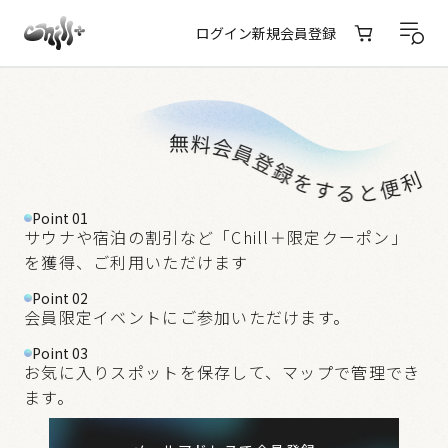
ログイン
新規会員登録
Point 01
サウナや宿泊の割引など「Chill＋限定クーポン」
を獲得、ご利用いただけます
Point 02
会員限定イベントにご参加いただけます。
Point 03
お気に入りスポットを保存して、マップで管理でき
ます。