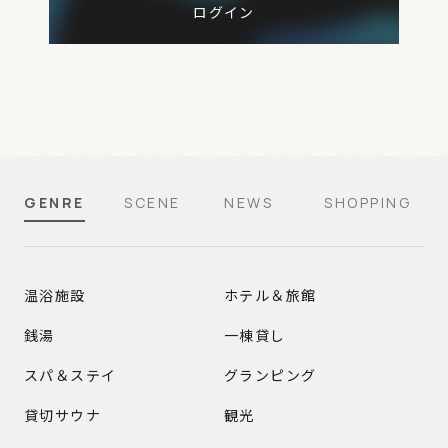
ログイン
GENRE
SCENE
NEWS
SHOPPING
GENRE
温浴施設
ホテル＆旅館
銭湯
一棟貸し
スパ＆ステイ
グランピング
貸切サウナ
観光