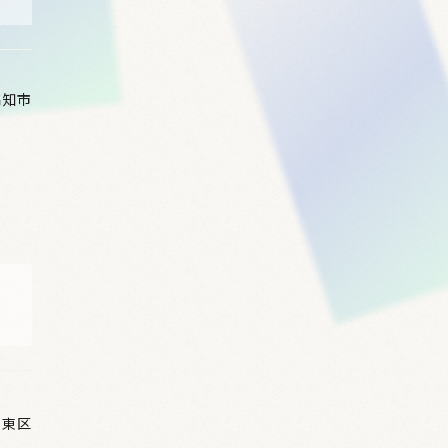
高知市
市東区