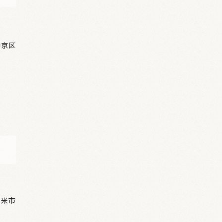
中京区
留米市