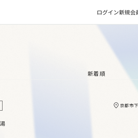
ログイン
新規会
京都市
町湯