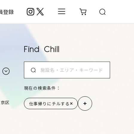
員登録
Find Chill
現在の検索条件：
下京区
仕事帰りにチルする