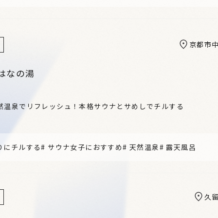
京都市
はなの湯
然温泉でリフレッシュ！本格サウナとサめしでチルする
りにチルする
#
サウナ女子におすすめ
#
天然温泉
#
露天風呂
久