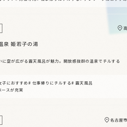
温泉 姫若子の湯
いに空が広がる露天風呂が魅力。開放感抜群の温泉でチルする
女子におすすめ
#
仕事帰りにチルする
#
露天風呂
ペースが充実
名古屋