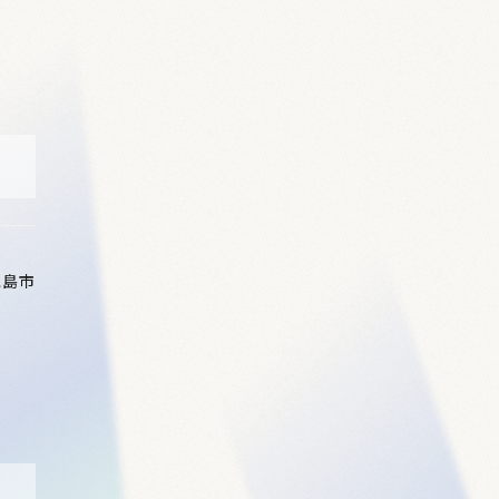
児島市
め