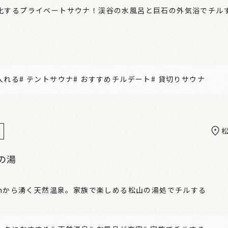
化するプライベートサウナ！渓谷の水風呂と巨石の外気浴でチル
入れる
#
テントサウナ
#
おすすめチルデート
#
貸切りサウナ
の湯
00mから湧く天然温泉。家族で楽しめる松山の湯処でチルする