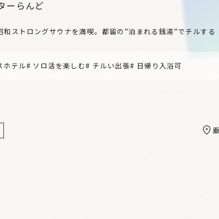
ターらんど
昭和ストロングサウナを満喫。都留の”泊まれる銭湯”でチルする
スホテル
#
ソロ活を楽しむ
#
チルい出張
#
日帰り入浴可