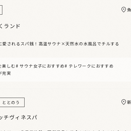
くランド
に愛されるスパ銭！高温サウナ×天然水の水風呂でチルする
を楽しむ
#
サウナ女子におすすめ
#
テレワークにおすすめ
が充実
ととのう
ッチヴィネスパ