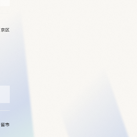
下京区
都留市