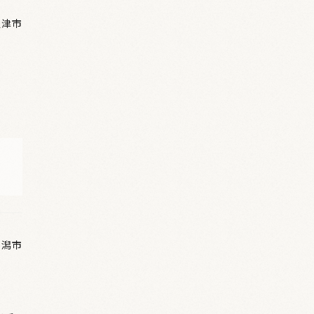
魚津市
新潟市