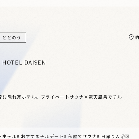
ととのう
 HOTEL DAISEN
佇む隠れ家ホテル。プライベートサウナ×露天風呂でチル
トホテル
#
おすすめチルデート
#
部屋でサウナ
#
日帰り入浴可