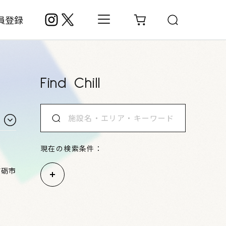
員登録
Find Chill
現在の検索条件：
南砺市