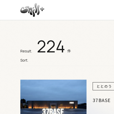
224
施設検索結果
件
Result.
Sort.
ととのう
37BASE