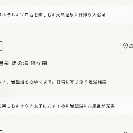
スホテル
#
ソロ活を楽しむ
#
天然温泉
#
日帰り入浴可
温泉 ほの湯 楽々園
ウナ、岩盤浴を心ゆくまで。日常に寄り添う温浴施設
を楽しむ
#
サウナ女子におすすめ
#
岩盤浴
#
お風呂が充実