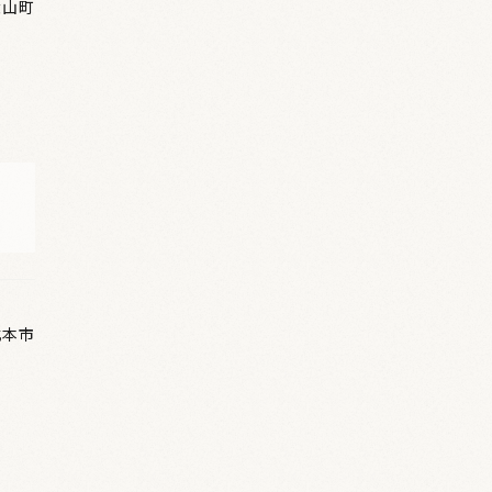
大山町
北本市