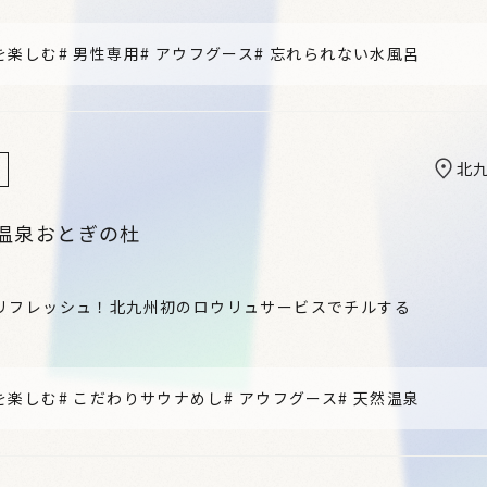
を楽しむ
#
男性専用
#
アウフグース
#
忘れられない水風呂
北
温泉おとぎの杜
リフレッシュ！北九州初のロウリュサービスでチルする
を楽しむ
#
こだわりサウナめし
#
アウフグース
#
天然温泉