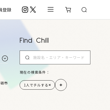
員登録
Find Chill
現在の検索条件：
南砺市
1人でチルする