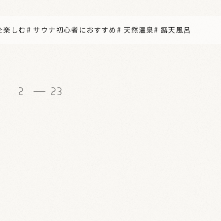
を楽しむ
#
サウナ初心者におすすめ
#
天然温泉
#
露天風呂
1
2
23