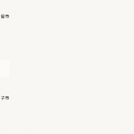
都留市
米子市