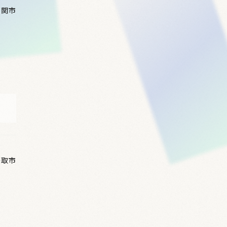
下関市
鳥取市