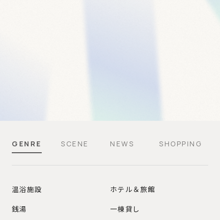
GENRE
SCENE
NEWS
SHOPPING
GENRE
温浴施設
ホテル＆旅館
銭湯
一棟貸し