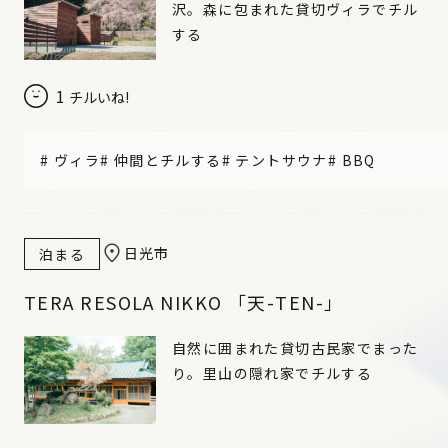
沢。森に包まれた貸切ヴィラでチル
する
1
チルいね!
#
ヴィラ
#
仲間とチルする
#
テントサウナ
#
BBQ
日光市
泊まる
TERA RESOLA NIKKO 「天-TEN-」
自然に囲まれた貸切古民家でまった
り。里山の隠れ家でチルする