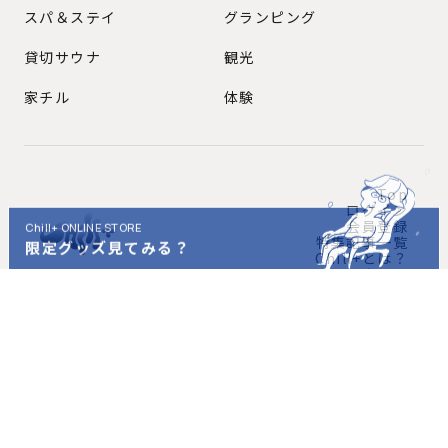
スパ＆ステイ
グランピング
貸切サウナ
観光
家チル
体験
Top
ログイン
会員登録
特集記事一覧
Chill+とは？
問い合わせ
Instagram公式アカウント
チルプラスの最新情報を発信中！