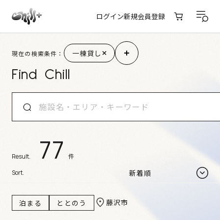
ログイン
新規会員登録
施設検索結果
一棟貸し
現在の検索条件：
Find Chill
77
件
Result.
Sort.
藤沢市
泊まる
ととのう