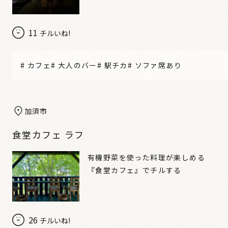
11
チルいね!
#
カフェ
#
大人のバー
#
駅チカ
#
ソファ席あり
加須市
食堂カフェ ラフ
有機野菜を使った料理が楽しめる
『食堂カフェ』でチルする
26
チルいね!