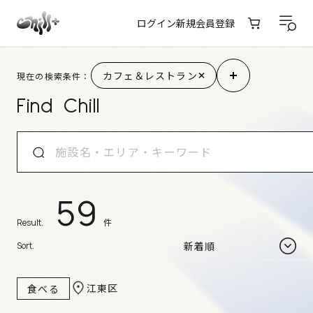
ログイン
新規会員登録
施設検索結果
カフェ＆レストラン
現在の検索条件：
Find Chill
59
件
Result.
Sort.
江東区
食べる