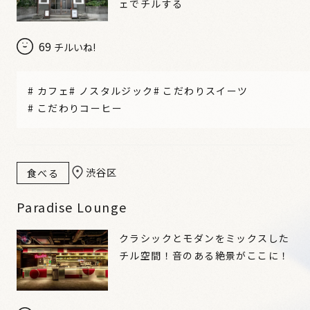
ェでチルする
69
チルいね!
#
カフェ
#
ノスタルジック
#
こだわりスイーツ
#
こだわりコーヒー
渋谷区
食べる
Paradise Lounge
クラシックとモダンをミックスした
チル空間！音のある絶景がここに！