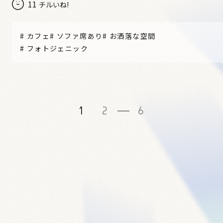
11
チルいね!
#
カフェ
#
ソファ席あり
#
お洒落な空間
#
フォトジェニック
1
2
6