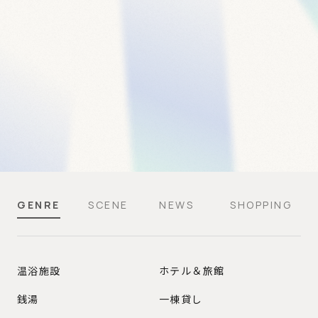
GENRE
SCENE
NEWS
SHOPPING
GENRE
温浴施設
ホテル＆旅館
銭湯
一棟貸し