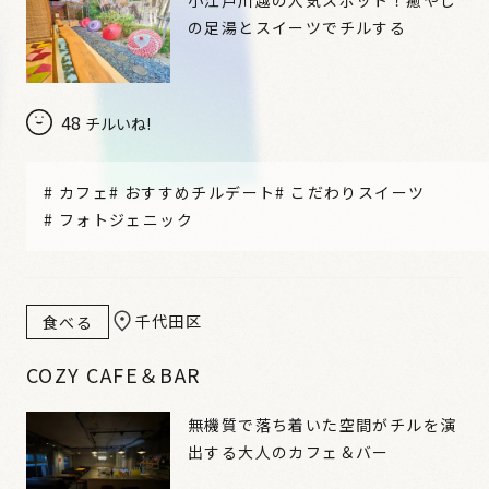
の足湯とスイーツでチルする
48
チルいね!
#
カフェ
#
おすすめチルデート
#
こだわりスイーツ
#
フォトジェニック
千代田区
食べる
COZY CAFE＆BAR
無機質で落ち着いた空間がチルを演
出する大人のカフェ＆バー