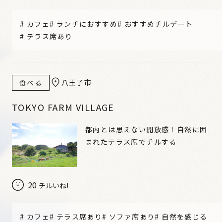
#
カフェ
#
ランチにおすすめ
#
おすすめチルデート
#
テラス席あり
八王子市
食べる
TOKYO FARM VILLAGE
都内とは思えない開放感！自然に囲
まれたテラス席でチルする
20
チルいね!
#
カフェ
#
テラス席あり
#
ソファ席あり
#
自然を感じる