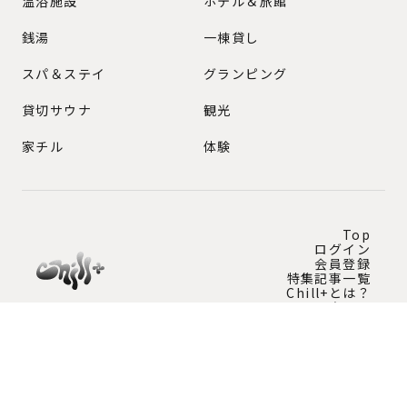
温浴施設
ホテル＆旅館
銭湯
一棟貸し
スパ＆ステイ
グランピング
貸切サウナ
観光
家チル
体験
Top
ログイン
会員登録
特集記事一覧
Chill+とは？
問い合わせ
Instagram公式アカウント