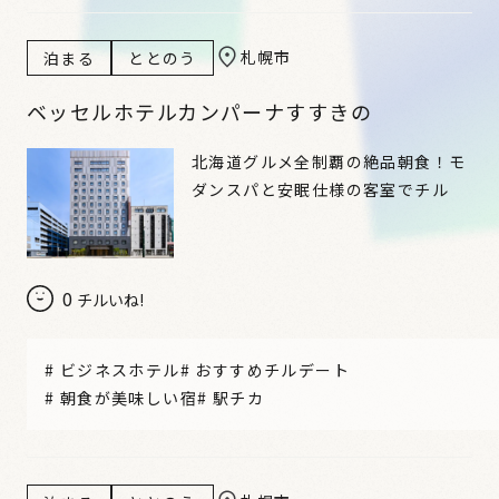
札幌市
泊まる
ととのう
ベッセルホテルカンパーナすすきの
北海道グルメ全制覇の絶品朝食！モ
ダンスパと安眠仕様の客室でチル
0
チルいね!
#
ビジネスホテル
#
おすすめチルデート
#
朝食が美味しい宿
#
駅チカ