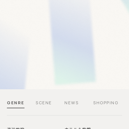
GENRE
SCENE
NEWS
SHOPPING
GENRE