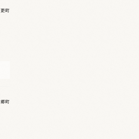
音更町
三郷町