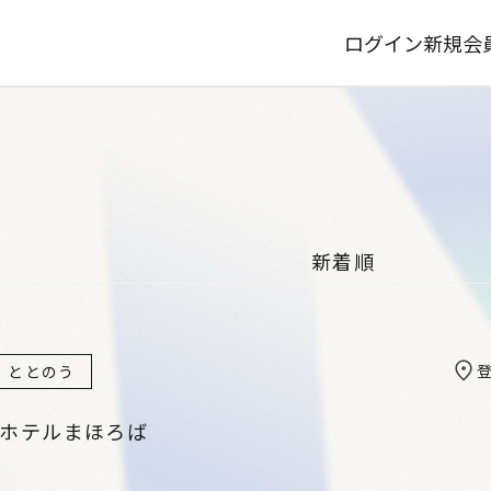
ログイン
新規会
ととのう
 ホテルまほろば