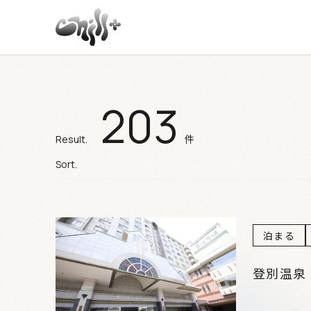
203
施設検索結果
件
Result.
Sort.
泊まる
登別温泉