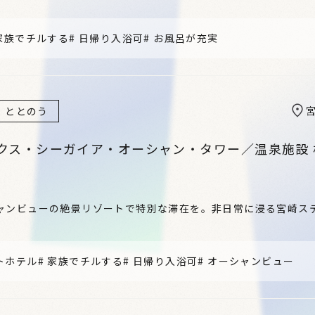
家族でチルする
#
日帰り入浴可
#
お風呂が充実
ととのう
クス・シーガイア・オーシャン・タワー／温泉施設 
ャンビューの絶景リゾートで特別な滞在を。非日常に浸る宮崎ス
トホテル
#
家族でチルする
#
日帰り入浴可
#
オーシャンビュー