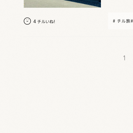
4
#
チル旅
チルいね!
1