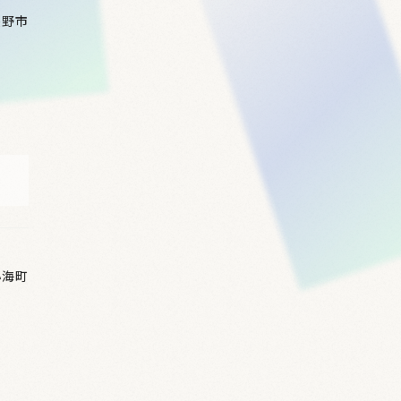
長野市
小海町