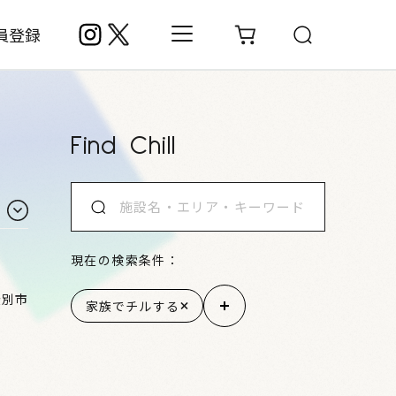
員登録
Find Chill
現在の検索条件：
登別市
家族でチルする