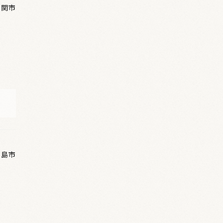
下関市
霧島市