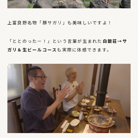
上富良野名物「豚サガリ」も美味しいですよ！
「ととのったー！」という言葉が生まれた
白銀荘→サ
ガリ＆生ビールコース
も実際に体感できます。