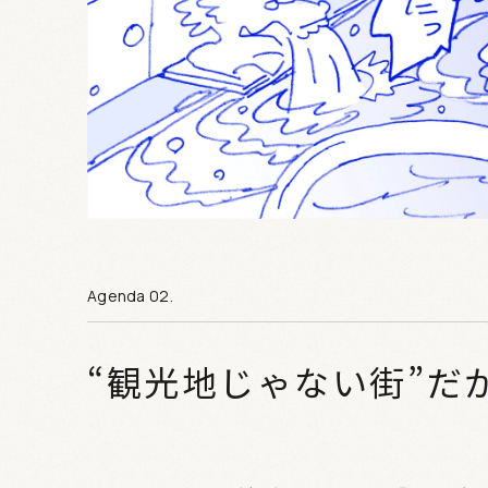
“観光地じゃない街”だ