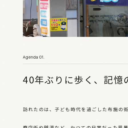
40年ぶりに歩く、記憶
訪れたのは、子ども時代を過ごした布施の
商店街や銭湯など、かつての日常だった風