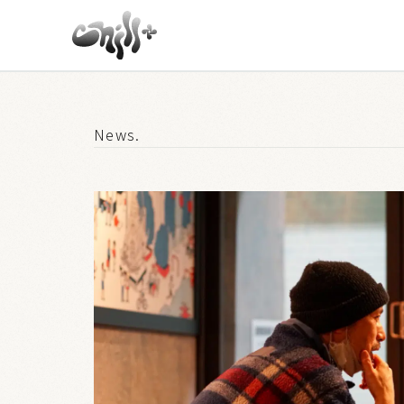
News.