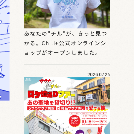
あなたの"チル"が、きっと見つ
かる。Chill+公式オンラインシ
ョップがオープンしました。
2026.07.24