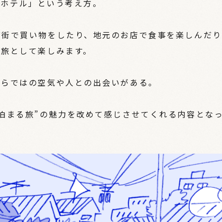
ごとホテル」という考え方。
店街で買い物をしたり、地元のお店で食事を楽しんだり
を旅として楽しみます。
ならではの空気や人との出会いがある。
泊まる旅”の魅力を改めて感じさせてくれる内容とな