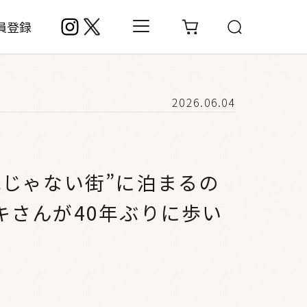
員登録
2026.06.04
地じゃない街”に泊まるの
キさんが40年ぶりに歩い