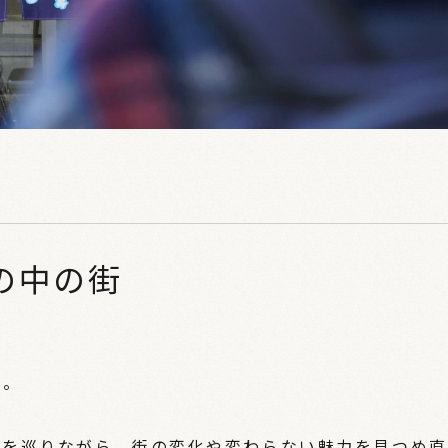
の中の街
街。
景を巡りながら、街の変化や変わらない魅力を見つめ直