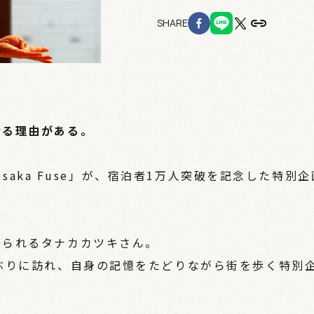
SHARE
なる理由がある。
 Osaka Fuse」が、宿泊者1万人突破を記念した特別企
知られるタナカカツキさん。
ぶりに訪れ、自身の記憶をたどりながら街を歩く特別