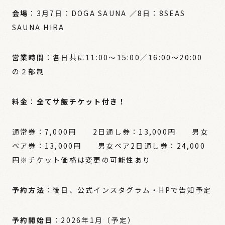
会場
：3月7日：DOGA SAUNA ／8日：8SEAS
SAUNA HIRA
営業時間
：各日共に11:00～15:00／16:00～20:00
の２部制
料金
：
全てサ飯チケット付き！
通常券：7,000円 2日通し券：13,000円 男女
ペア券：13,000円 男女ペア2日通し券：24,000
円※チケット価格は変更の可能性あり
予約方法
：後日、公式インスタグラム・HPで告知予定
予約開始日
：2026年1月（予定）