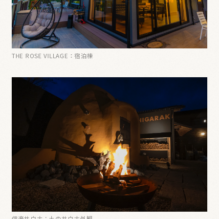
THE ROSE VILLAGE：宿泊棟
信楽サウナ：土のサウナ外観