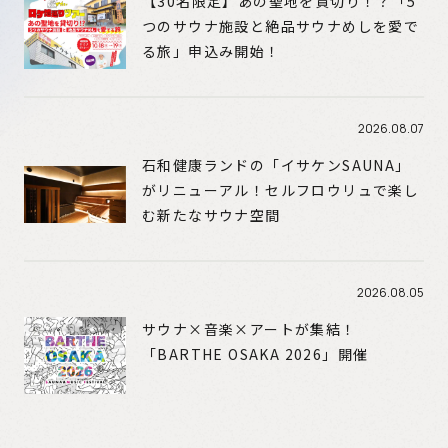
【30名限定】あの聖地を貸切り！？「5
つのサウナ施設と絶品サウナめしを愛で
る旅」申込み開始！
2026.08.07
石和健康ランドの「イサケンSAUNA」
がリニューアル！セルフロウリュで楽し
む新たなサウナ空間
2026.08.05
サウナ×音楽×アートが集結！
「BARTHE OSAKA 2026」開催