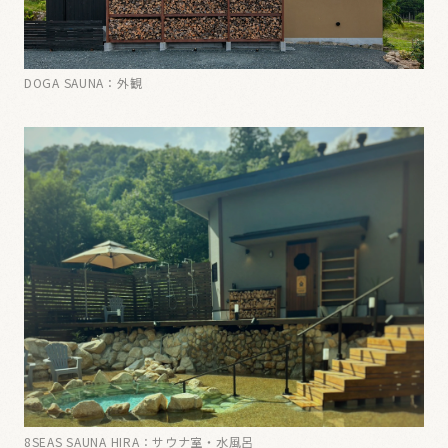
DOGA SAUNA：外観
8SEAS SAUNA HIRA：サウナ室・水風呂