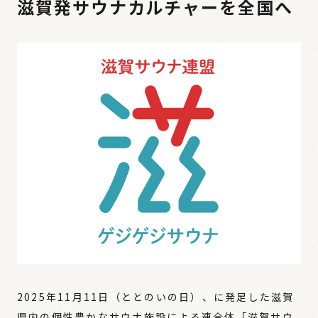
滋賀発サウナカルチャーを全国へ
2025年11月11日（ととのいの日）、に発足した滋賀
県内の個性豊かなサウナ施設による連合体「滋賀サウ