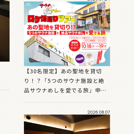
【30名限定】あの聖地を貸切
り！？「5つのサウナ施設と絶
品サウナめしを愛でる旅」申込
み開始！
2026.08.07