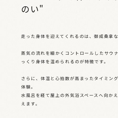
のい"
走った身体を迎えてくれるのは、御成桑拿
蒸気の流れを細かくコントロールしたサウ
っくり身体を温められるのが特徴です。
さらに、体温と心拍数が高まったタイミン
体験。
水風呂を経て屋上の外気浴スペースへ向か
えます。