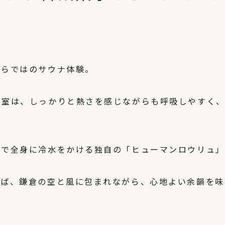
ならではのサウナ体験。
ナ室は、しっかりと熱さを感じながらも呼吸しやすく
グで全身に冷水をかける独自の「ヒューマンロウリュ」
えば、鎌倉の空と風に包まれながら、心地よい余韻を味