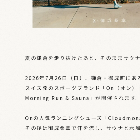
夏の鎌倉を走り抜けたあと、そのままサウ
2026年7月26日（日）、鎌倉・御成町に
スイス発のスポーツブランド「On（オン）
Morning Run & Sauna」が開催されます
Onの人気ランニングシューズ「Cloudmo
その後は御成桑拿で汗を流し、サウナと水