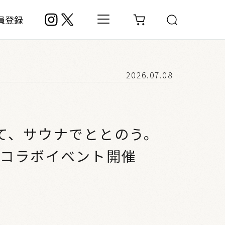
員登録
2026.07.08
て、サウナでととのう。
のコラボイベント開催