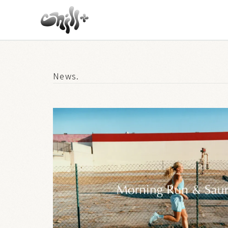
News.