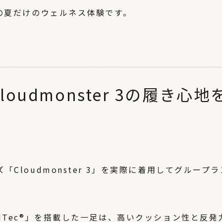
この夏だけのウェルネス体験です。
udmonster 3の履き心地
Cloudmonster 3」を実際に着用してグループラ
dTec®」を搭載した一足は、高いクッション性と反発