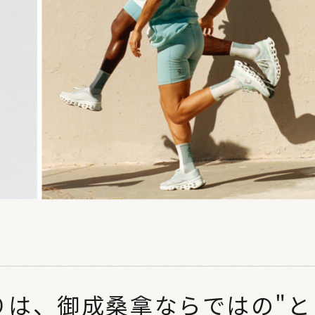
りは、御成桑拿ならではの"と