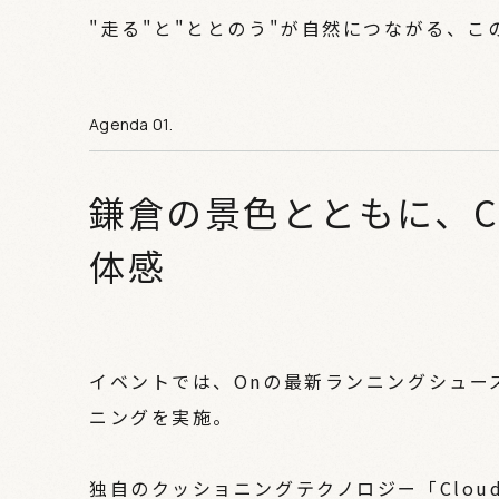
"走る"と"ととのう"が自然につながる、
鎌倉の景色とともに、Clo
体感
イベントでは、Onの最新ランニングシューズ「
ニングを実施。
独自のクッショニングテクノロジー「Clou