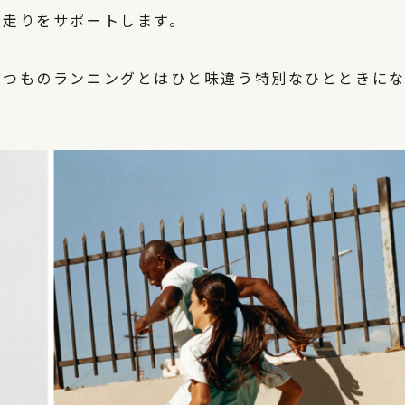
な走りをサポートします。
いつものランニングとはひと味違う特別なひとときに