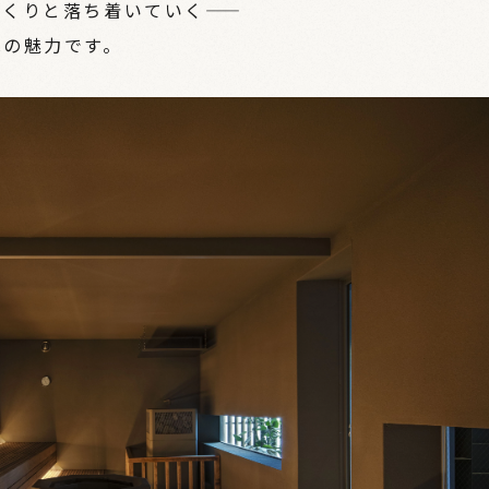
っくりと落ち着いていく——
はの魅力です。