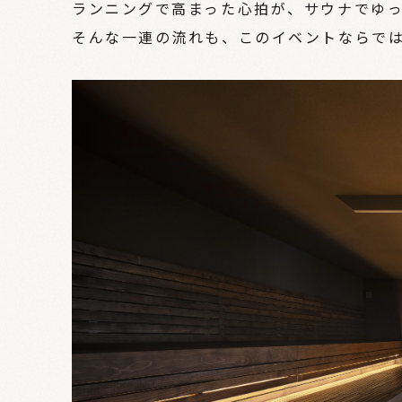
ランニングで高まった心拍が、サウナでゆ
そんな一連の流れも、このイベントならで