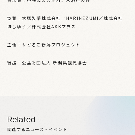
参加費：各施設の入場料、入浴料のみ
協賛：大塚製薬株式会社／HARINEZUMI／株式会社
ほしゆう／株式会社AKKプラス
主催：サどろこ新潟プロジェクト
後援：公益財団法人 新潟県観光協会
Related
関連するニュース・イベント