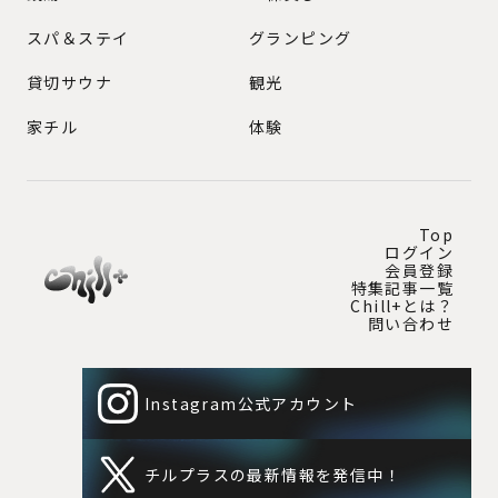
スパ＆ステイ
グランピング
貸切サウナ
観光
家チル
体験
Top
ログイン
会員登録
特集記事一覧
Chill+とは？
問い合わせ
Instagram公式アカウント
チルプラスの最新情報を発信中！