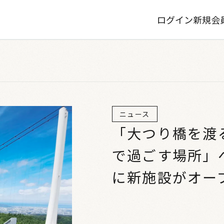
ログイン
新規会
ニュース
「大つり橋を渡
で過ごす場所」
に新施設がオー