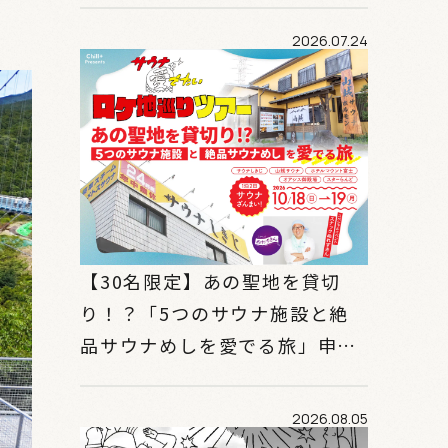
2026.07.24
【30名限定】あの聖地を貸切
り！？「5つのサウナ施設と絶
品サウナめしを愛でる旅」申込
み開始！
2026.08.05