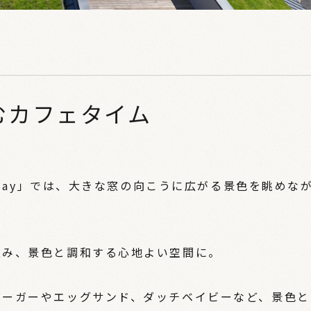
むカフェタイム
 Bay」では、大きな窓の向こうに広がる景色を眺めな
込み、景色と調和する心地よい空間に。
バーガーやエッグサンド、ダッチベイビーなど、景色と