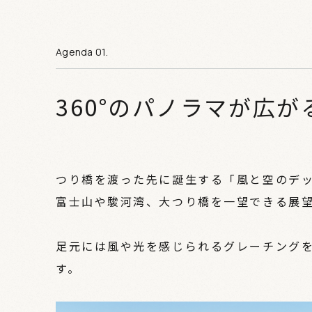
360°のパノラマが広
つり橋を渡った先に誕生する「風と空のデ
富士山や駿河湾、大つり橋を一望できる展
足元には風や光を感じられるグレーチング
す。