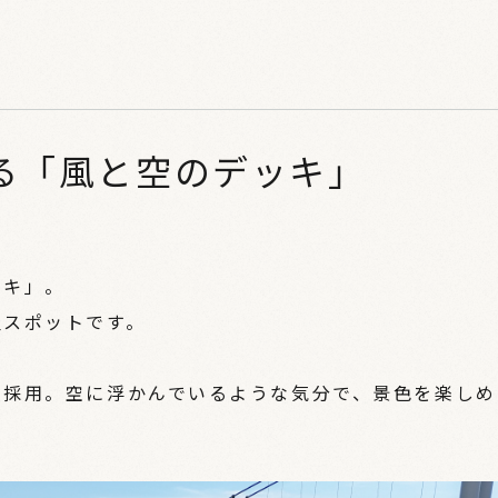
がる「風と空のデッキ」
ッキ」。
望スポットです。
を採用。空に浮かんでいるような気分で、景色を楽しめ