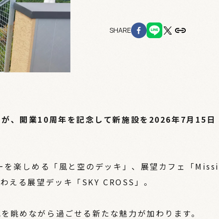
SHARE
、開業10周年を記念して新施設を2026年7月15日
ーを楽しめる「風と空のデッキ」、展望カフェ「Missi
える展望デッキ「SKY CROSS」。
色を眺めながら過ごせる新たな魅力が加わります。