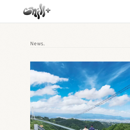
News.