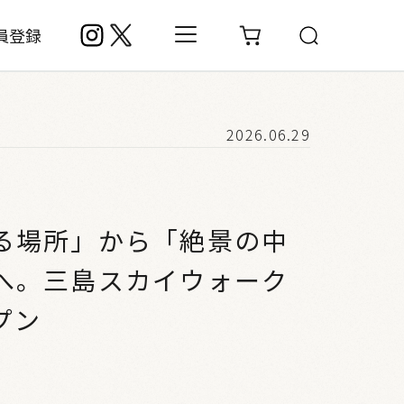
員登録
2026.06.29
る場所」から「絶景の中
へ。三島スカイウォーク
プン