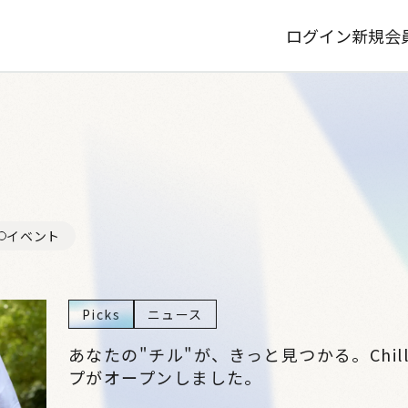
ログイン
新規会
イベント
Picks
ニュース
あなたの"チル"が、きっと見つかる。Chi
プがオープンしました。