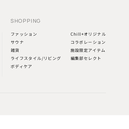
SHOPPING
ファッション
Chill+オリジナル
サウナ
コラボレーション
雑貨
施設限定アイテム
ライフスタイル
/
リビング
編集部セレクト
ボディケア
登録
特集記事一覧
Chill+とは？
問い合わせ