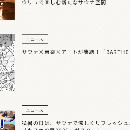
ウリュで楽しむ新たなサウナ空間
ニュース
サウナ×音楽×アートが集結！「BARTHE O
ニュース
猛暑の日は、サウナで涼しくリフレッシュ
「キスケの夏2026」がスタート