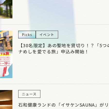
Picks
イベント
【30名限定】あの聖地を貸切り！？「5
ナめしを愛でる旅」申込み開始！
ニュース
石和健康ランドの「イサケンSAUNA」が