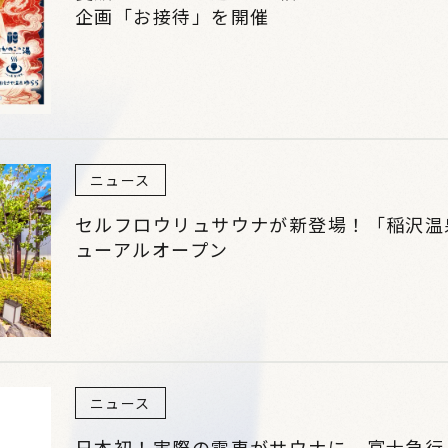
企画「お接待」を開催
ニュース
セルフロウリュサウナが新登場！「稲沢温
ューアルオープン
ニュース
日本初！実際の電車がサウナに。富士急行「