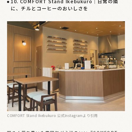
10. COMFORT Stand Ikebukuro｜日常の隣
に、チルとコーヒーのおいしさを
COMFORT Stand Ikebukuro 公式Instagramより引用