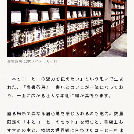
梟書茶房 公式サイトより引用
「本とコーヒーの魅力を伝えたい」という思いで生ま
れた、『梟書茶房』。書店とカフェが一体になってお
り、一面に広がる壮大な本棚に胸が高鳴ります。
座る場所で異なる居心地を感じられるのも魅力。数量
限定の「本とコーヒーのセット」を頼むと、書店主お
すすめの本と、物語の世界観に合わせたコーヒーを味