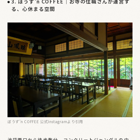
3. ぼうず’n COFFEE｜お寺の住職さんが運営す
る、心休まる空間
ぼうず’n COFFEE 公式Instagramより引用
池袋西口から徒歩数分、コンクリートジャングルの中