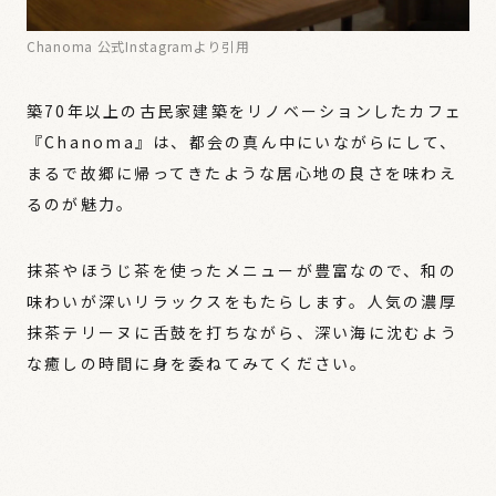
Chanoma 公式Instagramより引用
築70年以上の古民家建築をリノベーションしたカフェ
『Chanoma』は、都会の真ん中にいながらにして、
まるで故郷に帰ってきたような居心地の良さを味わえ
るのが魅力。
抹茶やほうじ茶を使ったメニューが豊富なので、和の
味わいが深いリラックスをもたらします。人気の濃厚
抹茶テリーヌに舌鼓を打ちながら、深い海に沈むよう
な癒しの時間に身を委ねてみてください。