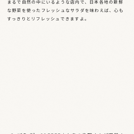
まるで自然の中にいるような店内で、日本各地の新鮮
な野菜を使ったフレッシュなサラダを味わえば、心も
すっきりとリフレッシュできますよ。