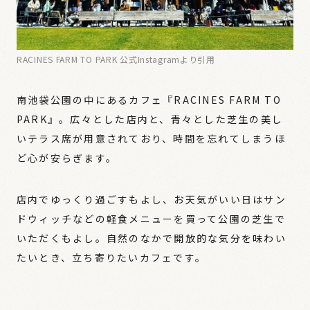
RACINES FARM TO PARK 公式Instagramより引用
南池袋公園の中にあるカフェ『RACINES FARM TO
PARK』。広々とした店内と、青々とした芝生の美し
いテラス席が用意されており、時間を忘れてしまうほ
ど心が安らぎます。
店内でゆっくり過ごすもよし、お天気がいい日はサン
ドウィッチなどの軽食メニューを買って公園の芝生で
いただくもよし。自然のなかで開放的な気分を味わい
たいとき、立ち寄りたいカフェです。