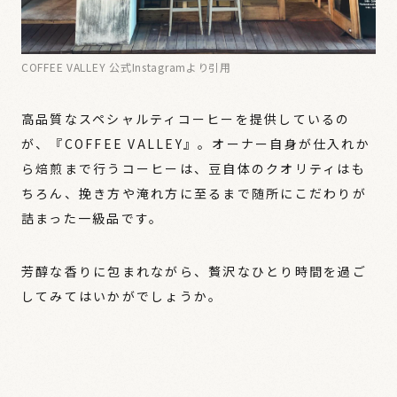
COFFEE VALLEY 公式Instagramより引用
高品質なスペシャルティコーヒーを提供しているの
が、『COFFEE VALLEY』。オーナー自身が仕入れか
ら焙煎まで行うコーヒーは、豆自体のクオリティはも
ちろん、挽き方や淹れ方に至るまで随所にこだわりが
詰まった一級品です。
芳醇な香りに包まれながら、贅沢なひとり時間を過ご
してみてはいかがでしょうか。