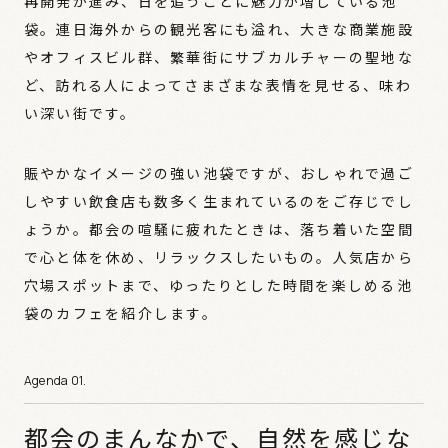
再開発が進み、日を追うごとに魅力が増している池
袋。連日海外からの観光客にも溢れ、大きな商業施設
やオフィスビル群、繁華街にサブカルチャーの聖地な
ど、訪れる人によってさまざまな表情を見せる、味わ
い深い街です。
賑やかなイメージの強い池袋ですが、おしゃれで過ご
しやすい飲食店も数多く生まれているのをご存じでし
ょうか。都会の喧騒に疲れたときは、落ち着いた空間
で心と体を休め、リラックスしたいもの。人気店から
穴場スポットまで、ゆったりとした時間を楽しめる池
袋のカフェを紹介します。
都会のまんなかで、自然を感じな