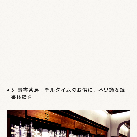
5. 梟書茶房｜チルタイムのお供に、不思議な読
書体験を