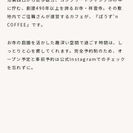
に佇む、創建490年以上を誇るお寺・祥雲寺。その敷
地内でご住職さんが運営するカフェが、『ぼうず’n
COFFEE』です。
お寺の庭園を活かした趣深い空間で過ごす時間は、し
っとりと心を癒してくれます。完全予約制のため、オ
ープン予定と事前予約は公式Instagramでのチェック
を忘れずに。