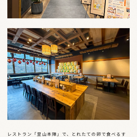
レストラン「里山本陣」で、とれたての卵で食べるす