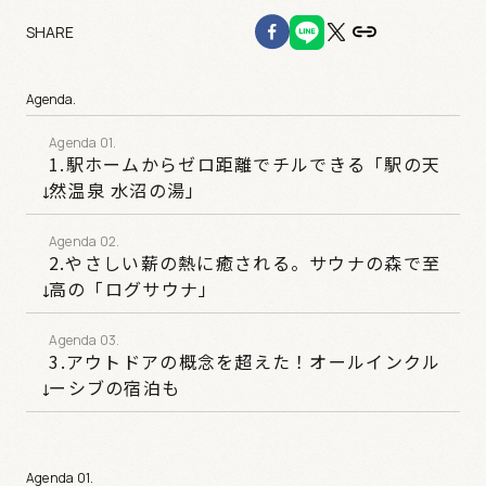
SHARE
Agenda.
1.駅ホームからゼロ距離でチルできる「駅の天
然温泉 水沼の湯」
2.やさしい薪の熱に癒される。サウナの森で至
高の「ログサウナ」
3.アウトドアの概念を超えた！オールインクル
ーシブの宿泊も