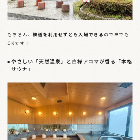
もちろん、
鉄道を利用せずとも入場できる
ので車でも
OKです！
やさしい「天然温泉」と白樺アロマが香る「本格
サウナ」