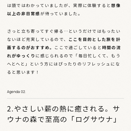
は頭ではわかっていましたが、実際に体験すると
想像
以上の非日常感
が待っていました。
さっと立ち寄ってすぐ帰る…というだけではもったい
ないほど充実しているので、
ここを目的とした旅を計
画するのがおすすめ。
ここで過ごしていると
時間の流
れがゆっくり
に感じられるので「毎日忙しくて、もう
へとへと」という方にはぴったりのリフレッシュにな
ると思います！
2.やさしい薪の熱に癒される。サ
ウナの森で至高の「ログサウナ」