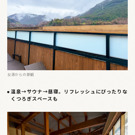
女湯からの景観
温泉→サウナ→昼寝。リフレッシュにぴったりな
くつろぎスペースも