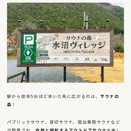
駅から徒歩5分ほど歩いた先に広がるのは、
サウナの
森
！
パブリックサウナ、貸切サウナ、宿泊専用サウナなど
が用意され、
自然と調和するアウトドアサウナ
を楽し