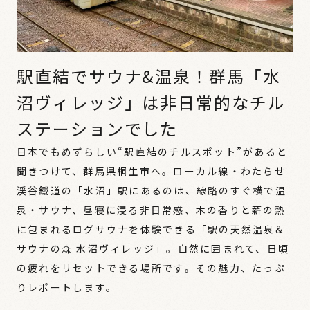
駅直結でサウナ&温泉！群馬「水
沼ヴィレッジ」は非日常的なチル
ステーションでした
日本でもめずらしい“駅直結のチルスポット”があると
聞きつけて、群馬県桐生市へ。ローカル線・わたらせ
渓谷鐵道の「水沼」駅にあるのは、線路のすぐ横で温
泉・サウナ、昼寝に浸る非日常感、木の香りと薪の熱
に包まれるログサウナを体験できる「駅の天然温泉&
サウナの森 水沼ヴィレッジ」。自然に囲まれて、日頃
の疲れをリセットできる場所です。その魅力、たっぷ
りレポートします。