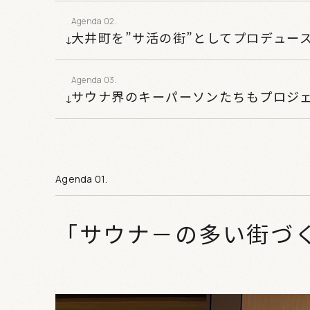
大井町を”サ活の街”としてプロデュー
サウナ界のキーパーソンたちもプロジ
「サウナ－の多い街づ