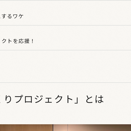
スするワケ
ェクトを応援！
くりプロジェクト」とは