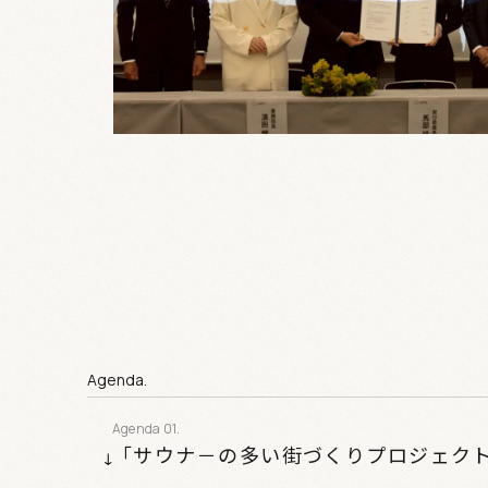
Agenda.
「サウナ－の多い街づくりプロジェク