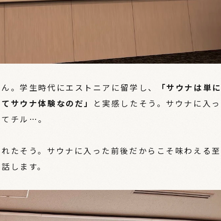
さん。学生時代にエストニアに留学し、
「サウナは単
めてサウナ体験なのだ」
と実感したそう。サウナに入っ
いてチル…。
されたそう。サウナに入った前後だからこそ味わえる至
と話します。