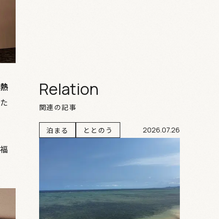
Relation
に熱
た
関連の記事
泊まる
ととのう
2026.07.26
福