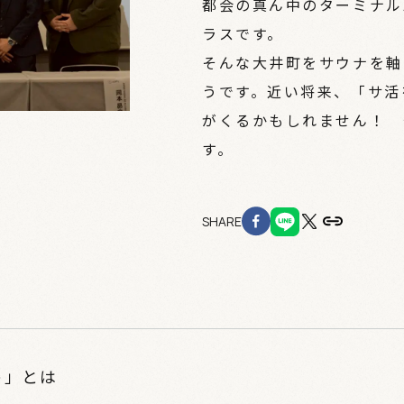
都会の真ん中のターミナル
ラスです。
そんな大井町をサウナを軸
うです。近い将来、「サ活
がくるかもしれません！ 
す。
SHARE
ト」とは