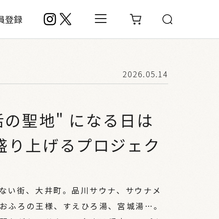
員登録
2026.05.14
活の聖地" になる日は
盛り上げるプロジェク
ない街、大井町。品川サウナ、サウナメ
おふろの王様、すえひろ湯、宮城湯…。