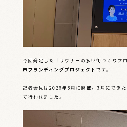
今回発足した「サウナ－の多い街づくりプ
市ブランディングプロジェクト
です。
記者会見は2026年5月に開催。3月にできたて
て行われました。