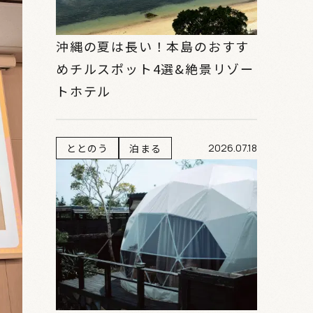
沖縄の夏は長い！本島のおすす
めチルスポット4選&絶景リゾー
トホテル
ととのう
泊まる
2026.07.18