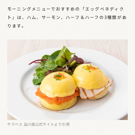
モーニングメニューでおすすめの「エッグベネディク
ト」は、ハム、サーモン、ハーフ＆ハーフの3種類があ
ります。
サラベス 品川店公式サイトより引用