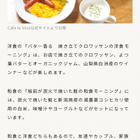
Cafe la Voie公式サイトより引用
洋食の『バター香る 焼き立てクロワッサンの洋食モ
ーニング』は、お店で焼き立てのクロワッサン、よつ
葉バターとオーガニックジャム、山梨県白洲産のウイ
ンナーなどが楽しめます。
和食の『板前が炭火で焼いた鮭の和食モーニング』に
は、炭火で焼いた鮭と新潟県産の減農薬コシヒカリ使
用の白米、味噌汁やヨーグルトなどがセットになって
います。
和食と洋食どちらもあるので、友達やカップル、家族