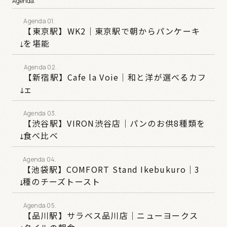
Agenda.
【東京駅】WK2｜東京駅で朝からパンケーキ
を堪能
【新宿駅】Cafe la Voie｜和と洋が選べるカフ
ェ
【渋谷駅】VIRON渋谷店｜パンのお供8種類を
食べ比べ
【池袋駅】COMFORT Stand Ikebukuro｜3
種のチーズトースト
【品川駅】サラベス品川店｜ニューヨークス