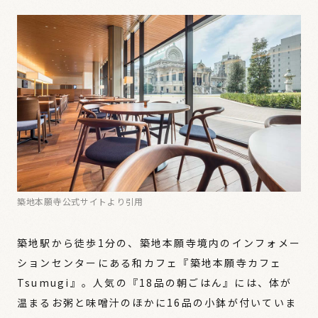
築地本願寺公式サイトより引用
築地駅から徒歩1分の、築地本願寺境内のインフォメー
ションセンターにある和カフェ『築地本願寺カフェ
Tsumugi』。人気の『18品の朝ごはん』には、体が
温まるお粥と味噌汁のほかに16品の小鉢が付いていま