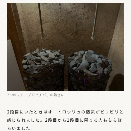
2つのストーブでバチバチの熱さに
2段目にいたときはオートロウリュの蒸気がビリビリと
感じられました。2段目から1段目に降りる人もちらほ
らいました。