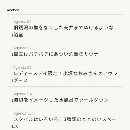
Agenda.
旧銭湯の壁をなくした天井までぬけるような
浴室
目玉はバチバチにあつい灼熱のサウナ
レディースデイ限定！小坂なおみさんのアウフ
グース
海辺をイメージした水風呂でクールダウン
スタイルはいろいろ！3種類のととのいスペー
ス