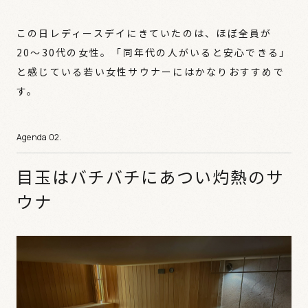
この日レディースデイにきていたのは、ほぼ全員が
20〜30代の女性。「同年代の人がいると安心できる」
と感じている若い女性サウナーにはかなりおすすめで
す。
目玉はバチバチにあつい灼熱のサ
ウナ