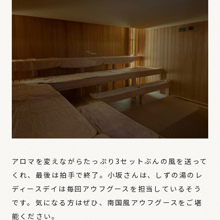
アロマを変えながらたっぷり3セットぶんの風を送って
くれ、最後は拍手で終了。小坂さんは、しずの湯のレ
ディースデイは毎回アウフグースを担当しているそう
です。気になる方はぜひ、南国風アウフグースをご堪
能ください。