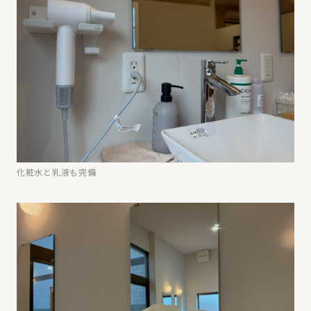
化粧水と乳液も完備