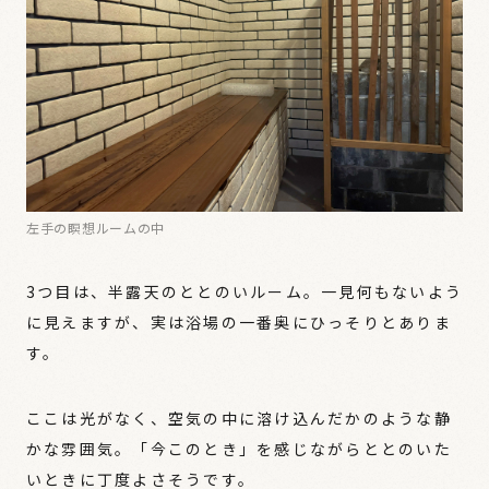
左手の瞑想ルームの中
3つ目は、半露天のととのいルーム。一見何もないよう
に見えますが、実は浴場の一番奥にひっそりとありま
す。
ここは光がなく、空気の中に溶け込んだかのような静
かな雰囲気。「今このとき」を感じながらととのいた
いときに丁度よさそうです。