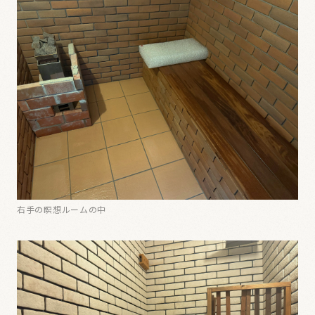
右手の瞑想ルームの中