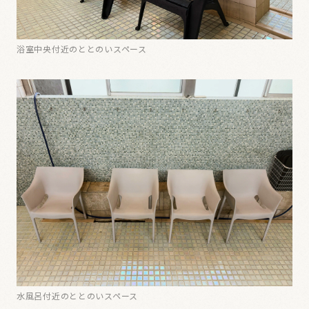
浴室中央付近のととのいスペース
水風呂付近のととのいスペース