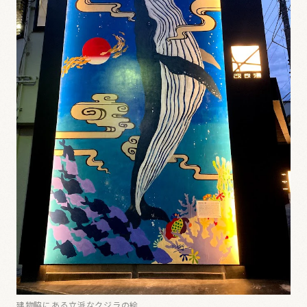
建物脇にある立派なクジラの絵