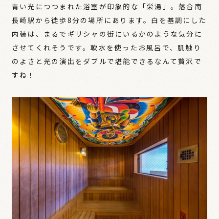
青い光につつまれた浴室が印象的な「栄湯」。落合南
長崎駅から徒歩8分の場所にあります。白を基調にした
内装は、まるでギリシャの街にいるかのような気分に
させてくれそうです。軟水を使ったお風呂で、肌触り
のよさと光の演出をダブルで堪能できるなんて贅沢で
すね！