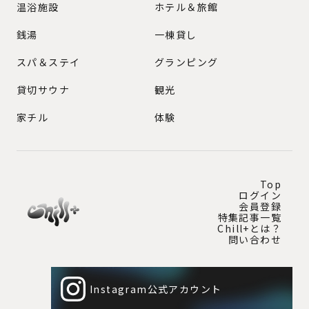
GENRE
温浴施設
ホテル＆旅館
銭湯
一棟貸し
スパ＆ステイ
グランピング
貸切サウナ
観光
家チル
体験
Top
ログイン
会員登録
特集記事一覧
Chill+とは？
問い合わせ
Instagram公式アカウント