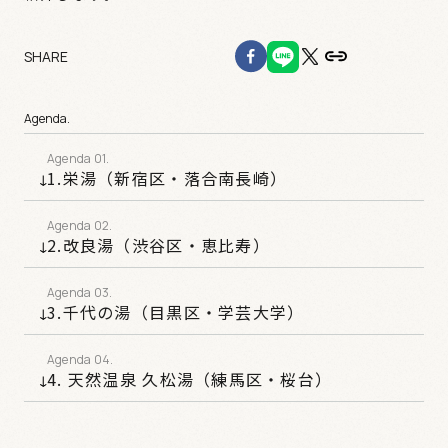
SHARE
Agenda.
1.栄湯（新宿区・落合南長崎）
2.改良湯（渋谷区・恵比寿）
3.千代の湯（目黒区・学芸大学）
4. 天然温泉 久松湯（練馬区・桜台）