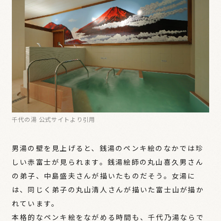
千代の湯 公式サイトより引用
男湯の壁を見上げると、銭湯のペンキ絵のなかでは珍
しい赤富士が見られます。銭湯絵師の丸山喜久男さん
の弟子、中島盛夫さんが描いたものだそう。女湯に
は、同じく弟子の丸山清人さんが描いた富士山が描か
れています。
本格的なペンキ絵をながめる時間も、千代乃湯ならで