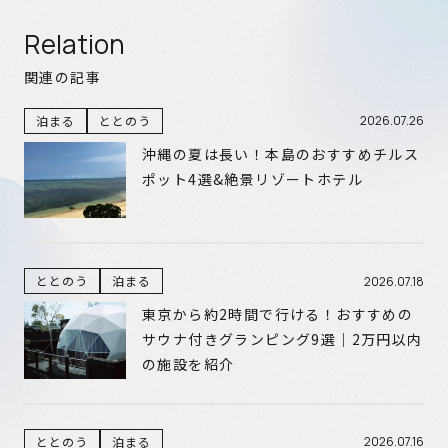
Relation
関連の記事
泊まる
ととのう
2026.07.26
沖縄の夏は長い！本島のおすすめチルス
ポット4選&絶景リゾートホテル
ととのう
泊まる
2026.07.18
東京から約2時間で行ける！おすすめの
サウナ付きグランピング9選｜2万円以内
の施設を紹介
ととのう
泊まる
2026.07.16