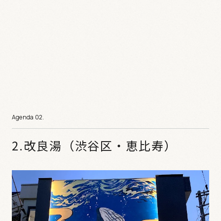
2.改良湯（渋谷区・恵比寿）