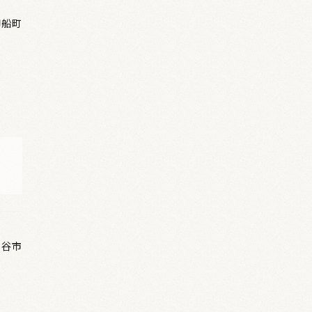
御船町
岡谷市