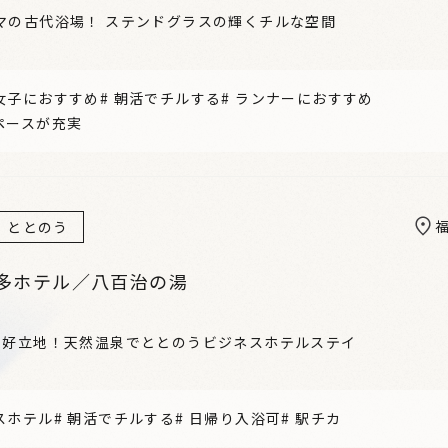
マの古代浴場！ ステンドグラスの輝くチルな空間
女子におすすめ
#
朝活でチルする
#
ランナーにおすすめ
ペースが充実
ととのう
多ホテル／八百治の湯
の好立地！天然温泉でととのうビジネスホテルステイ
スホテル
#
朝活でチルする
#
日帰り入浴可
#
駅チカ