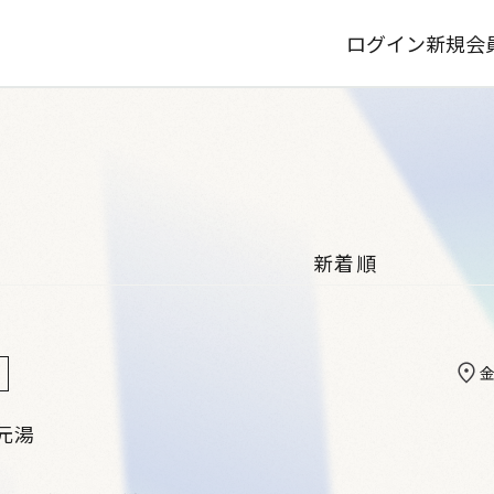
ログイン
新規会
元湯