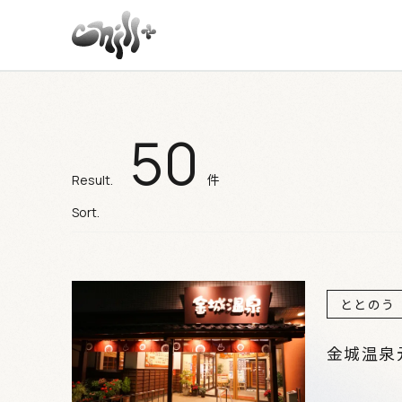
50
施設検索結果
件
Result.
Sort.
ととのう
金城温泉