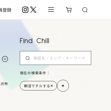
員登録
Find Chill
現在の検索条件：
金沢市
朝活でチルする