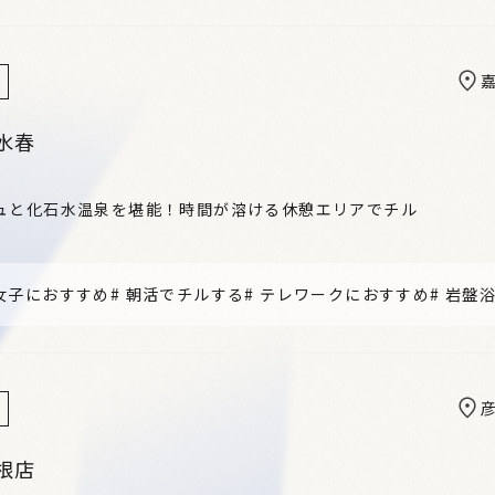
水春
ュと化石水温泉を堪能！時間が溶ける休憩エリアでチル
女子におすすめ
#
朝活でチルする
#
テレワークにおすすめ
#
岩盤
根店