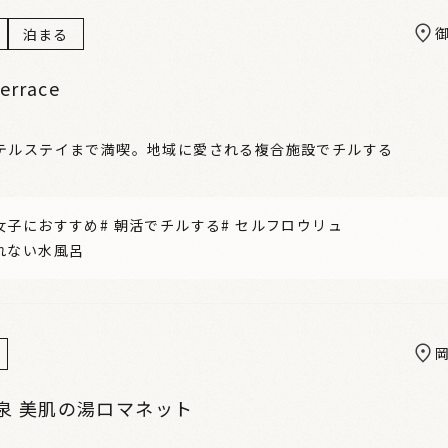
泊まる
errace
テルステイまで満喫。地域に愛される複合施設でチルする
女子におすすめ
#
朝活でチルする
#
セルフロウリュ
れない水風呂
泉 美肌の湯ロマネット