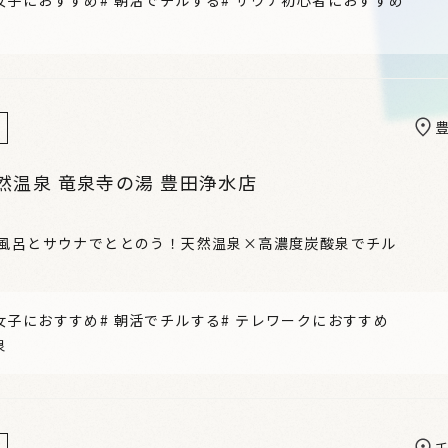
然温泉 竜泉寺の湯 豊田浄水店
お風呂とサウナでととのう！天然温泉×高濃度炭酸泉でチル
女子におすすめ
#
朝活でチルする
#
テレワークにおすすめ
泉