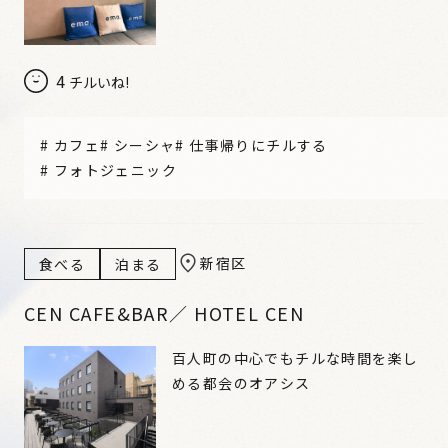
4
チルいね!
#
カフェ
#
シーシャ
#
仕事帰りにチルする
#
フォトジェニック
新宿区
食べる
泊まる
CEN CAFE&BAR／ HOTEL CEN
百人町の中心でもチルな時間を楽し
める都会のオアシス