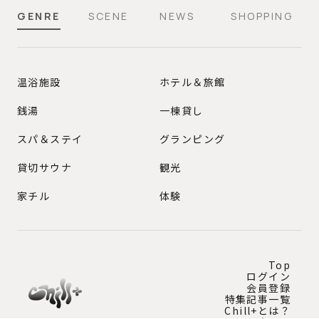
GENRE
SCENE
NEWS
SHOPPING
GENRE
温浴施設
ホテル＆旅館
銭湯
一棟貸し
スパ＆ステイ
グランピング
貸切サウナ
観光
家チル
体験
Top
ログイン
会員登録
特集記事一覧
Chill+とは？