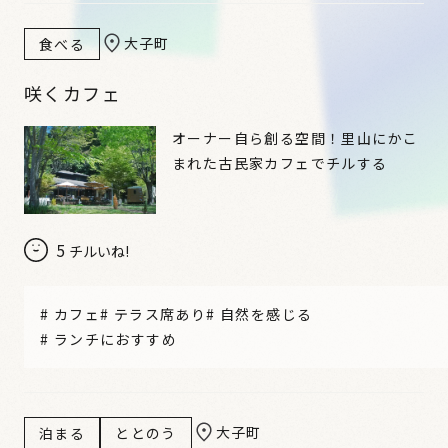
大子町
食べる
咲くカフェ
オーナー自ら創る空間！里山にかこ
まれた古民家カフェでチルする
5
チルいね!
#
カフェ
#
テラス席あり
#
自然を感じる
#
ランチにおすすめ
大子町
泊まる
ととのう