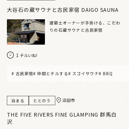
大谷石の蔵サウナと古民家宿 DAIGO SAUNA
建築士オーナーが手掛ける、こだわ
りの石蔵サウナと古民家宿
1
チルいね!
#
古民家宿
#
仲間とチルする
#
スゴイサウナ
#
BBQ
沼田市
泊まる
ととのう
THE FIVE RIVERS FINE GLAMPING 群馬白
沢