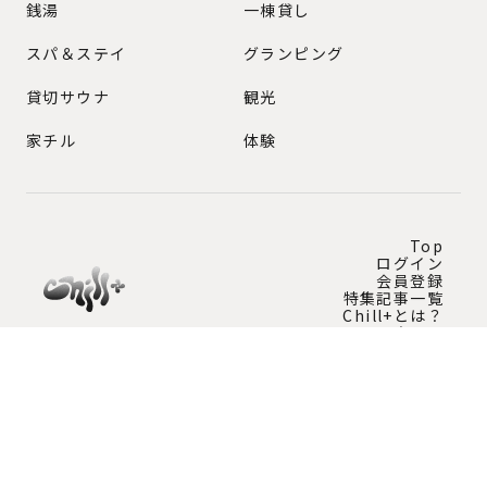
銭湯
一棟貸し
スパ＆ステイ
グランピング
貸切サウナ
観光
家チル
体験
Top
ログイン
会員登録
特集記事一覧
Chill+とは？
問い合わせ
Instagram公式アカウント
チルプラスの最新情報を発信中！