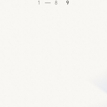
1
8
9