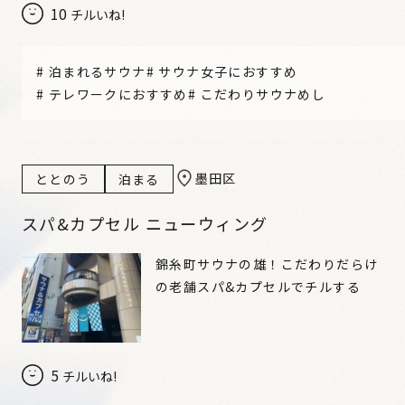
10
チルいね!
#
泊まれるサウナ
#
サウナ女子におすすめ
#
テレワークにおすすめ
#
こだわりサウナめし
墨田区
ととのう
泊まる
スパ&カプセル ニューウィング
錦糸町サウナの雄！こだわりだらけ
の老舗スパ&カプセルでチルする
5
チルいね!