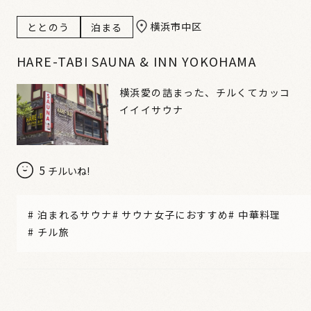
横浜市中区
ととのう
泊まる
HARE-TABI SAUNA & INN YOKOHAMA
横浜愛の詰まった、チルくてカッコ
イイイサウナ
5
チルいね!
#
泊まれるサウナ
#
サウナ女子におすすめ
#
中華料理
#
チル旅