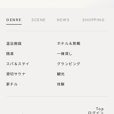
GENRE
SCENE
NEWS
SHOPPING
GENRE
温浴施設
ホテル＆旅館
銭湯
一棟貸し
スパ＆ステイ
グランピング
貸切サウナ
観光
家チル
体験
Top
ログイン