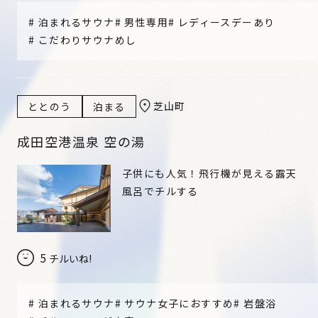
#
泊まれるサウナ
#
男性専用
#
レディースデーあり
#
こだわりサウナめし
芝山町
ととのう
泊まる
成田空港温泉 空の湯
子供にも人気！飛行機が見える露天
風呂でチルする
5
チルいね!
#
泊まれるサウナ
#
サウナ女子におすすめ
#
岩盤浴