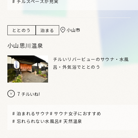
#
チルスペースが充実
小山市
ととのう
泊まる
小山思川温泉
チルいリバービューのサウナ・水風
呂・外気浴でととのう
7
チルいね!
#
泊まれるサウナ
#
サウナ女子におすすめ
#
忘れられない水風呂
#
天然温泉