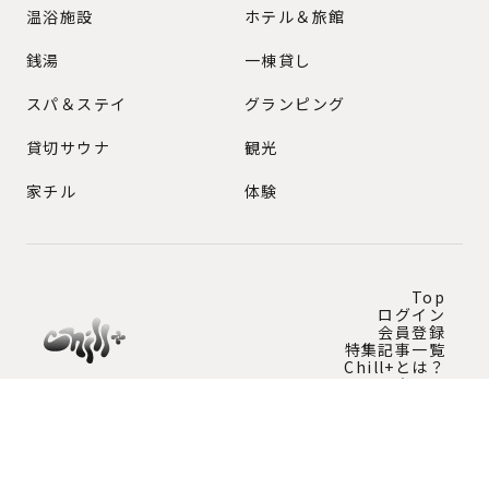
GENRE
温浴施設
ホテル＆旅館
銭湯
一棟貸し
スパ＆ステイ
グランピング
貸切サウナ
観光
家チル
体験
Top
ログイン
会員登録
特集記事一覧
Chill+とは？
問い合わせ
Instagram公式アカウント