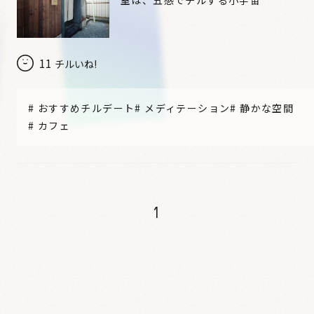
11
チルいね!
#
おすすめチルデート
#
メディテーション
#
静かな空間
#
カフェ
1