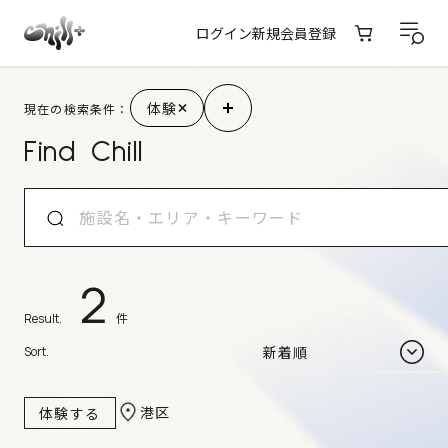
ログイン
新規会員登録
施設検索結果
体験
現在の検索条件：
Find Chill
2
件
Result.
Sort.
港区
体験する