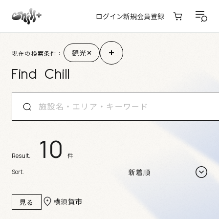
ログイン
新規会員登録
施設検索結果
観光
現在の検索条件：
Find Chill
10
件
Result.
Sort.
横須賀市
見る