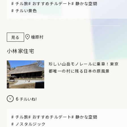
#
チル旅
#
おすすめチルデート
#
静かな空間
#
チルい景色
檜原村
見る
小林家住宅
珍しい山岳モノレールに乗車！東京
都唯一の村に残る日本の原風景
6
チルいね!
#
チル旅
#
おすすめチルデート
#
静かな空間
#
ノスタルジック