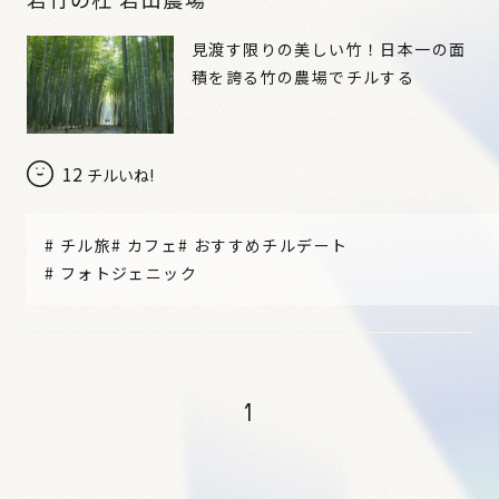
見渡す限りの美しい竹！日本一の面
積を誇る竹の農場でチルする
12
チルいね!
#
チル旅
#
カフェ
#
おすすめチルデート
#
フォトジェニック
1