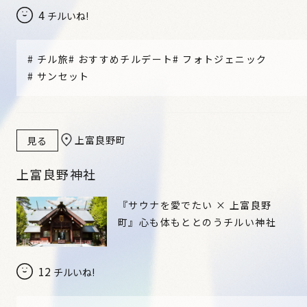
4
チルいね!
#
チル旅
#
おすすめチルデート
#
フォトジェニック
#
サンセット
上富良野町
見る
上富良野神社
『サウナを愛でたい × 上富良野
町』心も体もととのうチルい神社
12
チルいね!