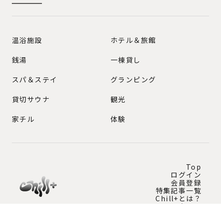
GENRE
温浴施設
ホテル＆旅館
銭湯
一棟貸し
スパ＆ステイ
グランピング
貸切サウナ
観光
家チル
体験
Top
ログイン
会員登録
特集記事一覧
Chill+とは？
問い合わせ