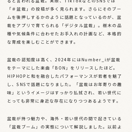
ると言われる盆栽。実際、TikTokなどのSNSでは
「＃盆栽」の投稿が多く見られます。さらにそのブー
ムを後押しするかのように話題となっているのが、盆
栽をアプリで育てられる「デジタル盆栽」。樹木の品
種や気候条件に合わせたお手入れの計画など、本格的
な育成を楽しむことができます。
盆栽の認知度は高く、2024年にはNumber_iが盆栽
をテーマにした楽曲「BON」をリリースしたほど。
HIPHOPと和を融合したパフォーマンスが若者を魅了
し、SNSで話題になりました。「盆栽はお年寄りの趣
味」というイメージはすっかり払拭され、若い世代に
とっても非常に身近な存在になりつつあるようです。
盆栽が持つ魅力や、海外・若い世代の間で起きている
「盆栽ブーム」の実態について解説しました。以前よ