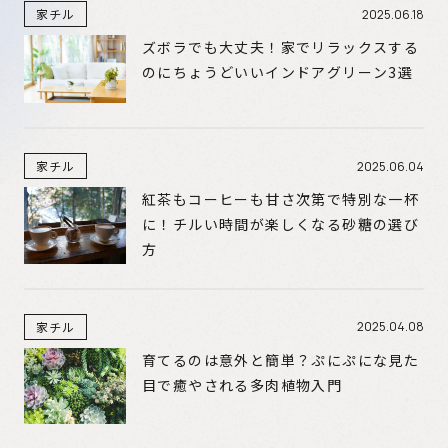
家チル
2025.06.18
ズボラでも大丈夫！家でリラックスする
のにちょうどいいインドアグリーン3選
家チル
2025.06.04
紅茶もコーヒーも甘さ次第で特別な一杯
に！チルい時間が楽しくなる砂糖の選び
方
家チル
2025.04.08
育てるのは意外と簡単？ぷにぷにな見た
目で癒やされる多肉植物入門