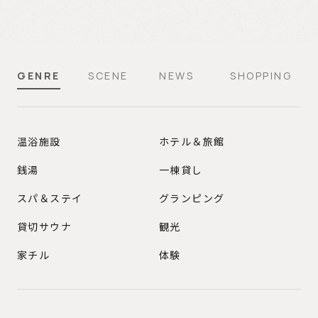
GENRE
SCENE
NEWS
SHOPPING
GENRE
温浴施設
ホテル＆旅館
銭湯
一棟貸し
スパ＆ステイ
グランピング
貸切サウナ
観光
家チル
体験