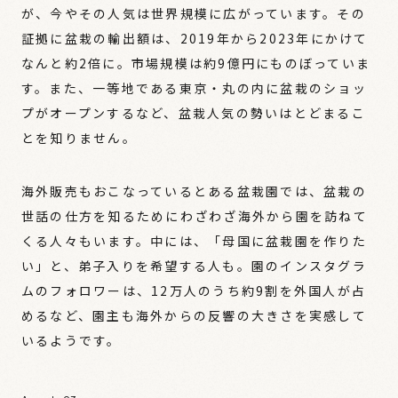
が、今やその人気は世界規模に広がっています。その
証拠に盆栽の輸出額は、2019年から2023年にかけて
なんと約2倍に。市場規模は約9億円にものぼっていま
す。また、一等地である東京・丸の内に盆栽のショッ
プがオープンするなど、盆栽人気の勢いはとどまるこ
とを知りません。
海外販売もおこなっているとある盆栽園では、盆栽の
世話の仕方を知るためにわざわざ海外から園を訪ねて
くる人々もいます。中には、「母国に盆栽園を作りた
い」と、弟子入りを希望する人も。園のインスタグラ
ムのフォロワーは、12万人のうち約9割を外国人が占
めるなど、園主も海外からの反響の大きさを実感して
いるようです。