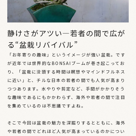
静けさがアツい―若者の間で広が
る“盆栽リバイバル”
「お年寄りの趣味」というイメージが強い盆栽。です
が近年では世界的なBONSAIブームが巻き起こってお
り、「盆栽に没頭する時間は瞑想やマインドフルネス
に近い」と、チルな日本の若者の間でも人気が高まり
つつあります。水やりや剪定など、手間がかかりそう
な趣味であるにもかかわらず、海外や若者の間で注目
を集めているのは不思議ですよね。
そこで今回は盆栽の魅力を深掘りするとともに、海外
や若者の間でどれほど人気が高まっているのかについ