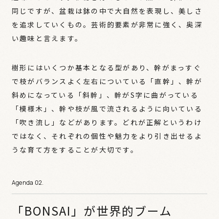
同じですが、盆栽は鉢の中で大自然を表現し、美しさ
を追求していくもの。芸術的要素が非常に強く、奥深
い趣味と言えます。
樹形にはいくつか基本となる型があり、幹がまっすぐ
で枝がバランスよく左右についている「直幹」、幹が
斜めになっている「斜幹」、幹がS字に曲がっている
「模様木」、幹や枝が風で流されるように向いている
「吹き流し」などがあります。どれが正解というわけ
ではなく、それぞれの個性や魅力をより引き出せるよ
うな育て方をすることが大切です。
「BONSAI」が世界的ブーム