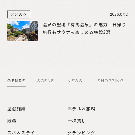
ととのう
2026.07.12
温泉の聖地『有馬温泉』の魅力｜日帰り
旅行もサウナも楽しめる施設3選
GENRE
SCENE
NEWS
SHOPPING
GENRE
温浴施設
ホテル＆旅館
銭湯
一棟貸し
スパ＆ステイ
グランピング