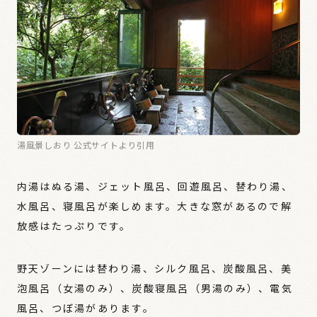
湯風景しおり 公式サイトより引用
内湯はぬる湯、ジェット風呂、回遊風呂、替わり湯、
水風呂、寝風呂が楽しめます。大きな窓があるので解
放感はたっぷりです。
野天ゾーンには替わり湯、シルク風呂、炭酸風呂、美
泡風呂（女湯のみ）、炭酸寝風呂（男湯のみ）、電気
風呂、つぼ湯があります。