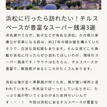
浜松に行ったら訪れたい！チルス
ペースが豊富なスーパー銭湯3選
浜名湖やうなぎ、餃子などが有名な浜松。かの徳川家
康公が将軍になる前は、約17年の間お城を構えていた
そうで、立派な浜松城もあります。そんな見どころ満
載の浜松に行ったらぜひ訪れてほしいのが、現地のス
ーパー銭湯です！サウナはもちろん、チルスペースが
豊富で、解放感があるところがたくさんあります。
浜松は海が近く季節風が吹くため、風が強い場所と言
われています。外気浴でぼーっとしているときに、た
っぷり風が吹いてくるのがまた気持ちいいんで
す・・・！ 今回は浜松にあるチルスペースが豊富な