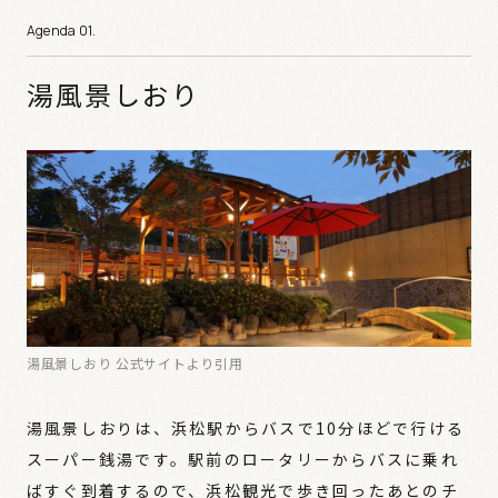
湯風景しおり
湯風景しおり 公式サイトより引用
湯風景しおりは、浜松駅からバスで10分ほどで行ける
スーパー銭湯です。駅前のロータリーからバスに乗れ
ばすぐ到着するので、浜松観光で歩き回ったあとのチ