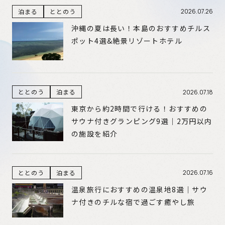
泊まる
ととのう
2026.07.26
沖縄の夏は長い！本島のおすすめチルス
ポット4選&絶景リゾートホテル
ととのう
泊まる
2026.07.18
東京から約2時間で行ける！おすすめの
サウナ付きグランピング9選｜2万円以内
の施設を紹介
ととのう
泊まる
2026.07.16
温泉旅行におすすめの温泉地8選｜サウ
ナ付きのチルな宿で過ごす癒やし旅