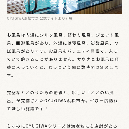
OYUGIWA浜松市野 公式サイトより引用
お風呂は内湯にシルク風呂、替わり風呂、ジェット風
呂、回遊風呂があり、外湯には寝風呂、炭酸風呂、つ
ぼ風呂があります。お風呂もバラエティ豊富で、入っ
ていて飽きることがありません。サウナとお風呂に順
番に入っていくと、あっという間に数時間は経過しま
す。
完璧なととのうための動線と、珍しい「ととのい風
呂」が完備されたOYUGIWA浜松市野。ぜひ一度訪れ
てほしい施設です！
ちなみにOYUGIWAシリーズは海老名にも店舗がある