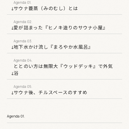
サウナ蓑蒸（みのむし）とは
愛が詰まった『ヒノキ造りのサウナ小屋』
地下水かけ流し『まろやか水風呂』
ととのい方は無限大『ウッドデッキ』で外気
浴
サウナ後、チルスペースのすすめ