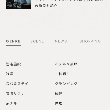
の施設を紹介
GENRE
SCENE
NEWS
SHOPPING
GENRE
温浴施設
ホテル＆旅館
銭湯
一棟貸し
スパ＆ステイ
グランピング
貸切サウナ
観光
家チル
体験