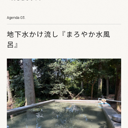
地下水かけ流し『まろやか水風
呂』