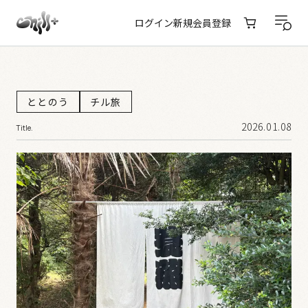
ログイン
新規会員登録
ととのう
チル旅
2026.01.08
Title.