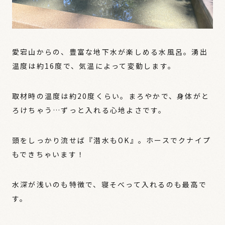
愛宕山からの、豊富な地下水が楽しめる水風呂。湧出
温度は約16度で、気温によって変動します。
取材時の温度は約20度くらい。まろやかで、身体がと
ろけちゃう…ずっと入れる心地よさです。
頭をしっかり流せば『潜水もOK』。ホースでクナイプ
もできちゃいます！
水深が浅いのも特徴で、寝そべって入れるのも最高で
す。