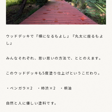
ウッドデッキで『横になるもよし』『丸太に座るもよ
し』
みんなそれぞれ、思い思いの方法で、ととのえます。
このウッドデッキも5度塗り仕上げというこだわり。
・ベンガラ×2 ・柿渋×2 ・桐油
自然と人に優しい塗料です。