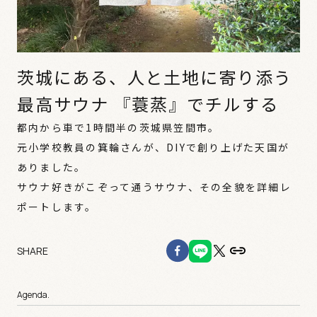
茨城にある、人と土地に寄り添う
最高サウナ 『蓑蒸』でチルする
都内から車で1時間半の茨城県笠間市。
元小学校教員の箕輪さんが、DIYで創り上げた天国が
ありました。
サウナ好きがこぞって通うサウナ、その全貌を詳細レ
ポートします。
SHARE
Agenda.