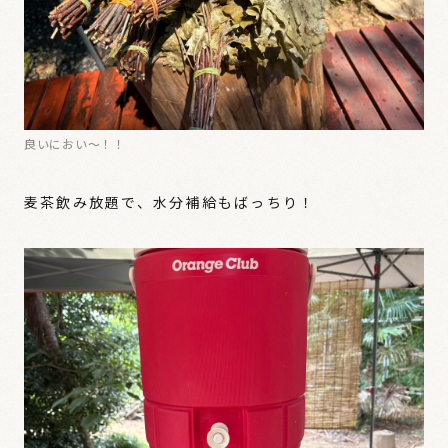
良いにおい〜！！
麦茶飲み放題で、水分補給もばっちり！