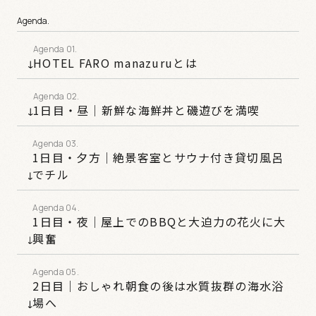
Agenda.
HOTEL FARO manazuruとは
1日目・昼｜新鮮な海鮮丼と磯遊びを満喫
1日目・夕方｜絶景客室とサウナ付き貸切風呂
でチル
1日目・夜｜屋上でのBBQと大迫力の花火に大
興奮
2日目｜おしゃれ朝食の後は水質抜群の海水浴
場へ