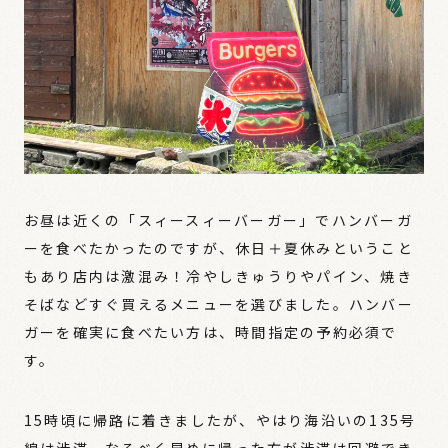
お昼は近くの「スィースィーバーガー」でハンバーガ
ーを食べたかったのですが、休日＋夏休みということ
もあり店内は激混み！冷やしきゅうりやパイン、焼き
そばなどすぐ買えるメニューを選びました。ハンバー
ガーを確実に食べたい方は、時間指定の予約必須で
す。
15時頃に帰路に着きましたが、やはり海沿いの135号
線は渋滞...なるべく早めに帰った方が渋滞は回避でき