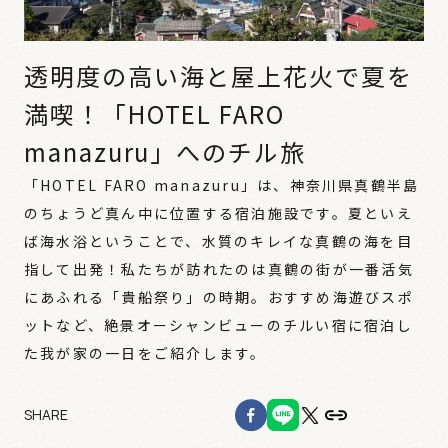
透明度の高い海と屋上花火で夏を
満喫！「HOTEL FARO
manazuru」へのチル旅
「HOTEL FARO manazuru」は、神奈川県真鶴半島
のちょうど真ん中に位置する宿泊施設です。夏といえ
ば海水浴ということで、水質のキレイな真鶴の海を目
指して出発！私たちが訪れたのは真鶴の街が一番活気
にあふれる「貴船祭り」の時期。おすすめ海遊びスポ
ットなど、絶景オーシャンビューのチルい宿に宿泊し
た我が家の一日をご紹介します。
SHARE