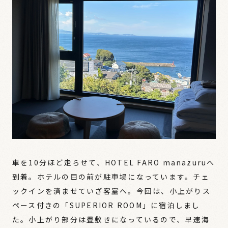
車を10分ほど走らせて、HOTEL FARO manazuruへ
到着。ホテルの目の前が駐車場になっています。チェ
ックインを済ませていざ客室へ。今回は、小上がりス
ペース付きの「SUPERIOR ROOM」に宿泊しまし
た。小上がり部分は畳敷きになっているので、早速海