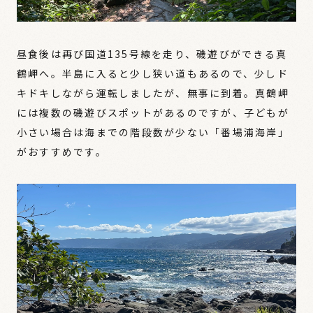
昼食後は再び国道135号線を走り、磯遊びができる真
鶴岬へ。半島に入ると少し狭い道もあるので、少しド
キドキしながら運転しましたが、無事に到着。真鶴岬
には複数の磯遊びスポットがあるのですが、子どもが
小さい場合は海までの階段数が少ない「番場浦海岸」
がおすすめです。