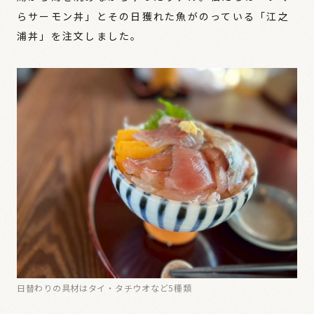
らサーモン丼」とその日獲れた魚がのっている「江之
浦丼」を注文しました。
日替わりの具材はタイ・タチウオなど5種類