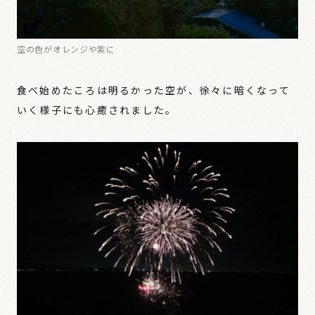
空の色がオレンジや紫に
食べ始めたころは明るかった空が、徐々に暗くなって
いく様子にも心癒されました。