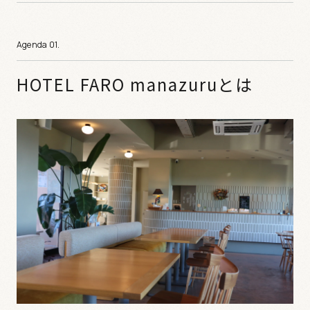
HOTEL FARO manazuruとは