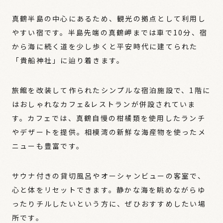
真鶴半島の中心にあるため、観光の拠点として利用し
やすい宿です。半島先端の真鶴岬までは車で10分、宿
から海に続く道を少し歩くと平安時代に建てられた
「貴船神社」に辿り着きます。
旅館を改装して作られたシンプルな宿泊施設で、1階に
はおしゃれなカフェ&レストランが併設されていま
す。カフェでは、真鶴自慢の柑橘類を使用したランチ
やデザートを提供。相模湾の新鮮な海産物を使ったメ
ニューも豊富です。
サウナ付きの貸切風呂やオーシャンビューの客室で、
心と体をリセットできます。静かな海を眺めながらゆ
ったりチルしたいという方に、ぜひおすすめしたい場
所です。