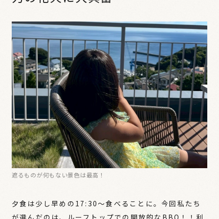
遮るものが何もない景色は最高！
夕食は少し早めの17:30〜食べることに。今回私たち
が選んだのは、ルーフトップでの開放的なBBQ！！利