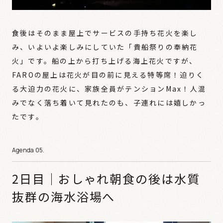
食後はそのまま屋上でサービスの手持ち花火を楽し
み、いよいよ楽しみにしていた「貴船祭りの奉納花
火」です。船の上から打ち上げる海上花火ですが、
FAROの屋上は花火が目の前に見える特等席！迫りく
る大迫力の花火に、家族全員がテンションMax！人混
みでなく落ち着いて見れたのも、子連れには嬉しかっ
たです。
2日目｜おしゃれ朝食の後は水質
抜群の海水浴場へ