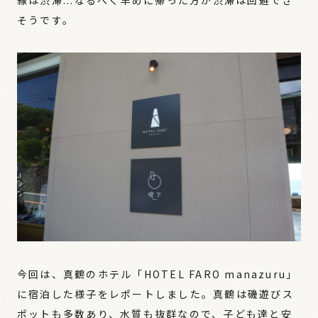
そうです。
今回は、真鶴のホテル「HOTEL FARO manazuru」
に宿泊した様子をレポートしました。真鶴は磯遊びス
ポットも多数あり、水質も抜群なので、子ども達と安