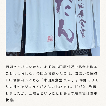
西湘バイパスを走り、まずは小田原付近で昼食を取る
ことにしました。今回立ち寄ったのは、海沿いの国道
135号線沿いにある「小田原食堂 だん」。海鮮モリモ
リの丼やアジフライが人気のお店です。11:30に到着
しましたが、土曜日ということもあって駐車場は満車
状態。