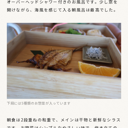
オーバーヘッドシャワー付きのお風呂です。少し窓を
開けながら、海風を感じて入る朝風呂は最高でした。
下段には5種類のお惣菜が入っています
朝食は2段重ねの和重で、メインは干物と新鮮なシラス
です。お惣菜はシンプルなやさしい味で、炊き立ての