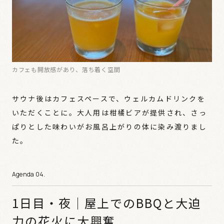
カフェも開放感があり、落ち着く空間
サウナ後はカフェスペースで、ウェルカムドリンクを
いただくことに。大人用は柑橘ビアが提供され、さっ
ぱりとした味わいがお風呂上がりの体に染み渡りまし
た。
1日目・夜｜屋上でのBBQと大迫
力の花火に大興奮