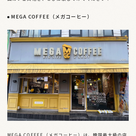
MEGA COFFEE（メガコーヒー）
MEGA COFFEE（メガコーヒー）は、韓国最大級の店