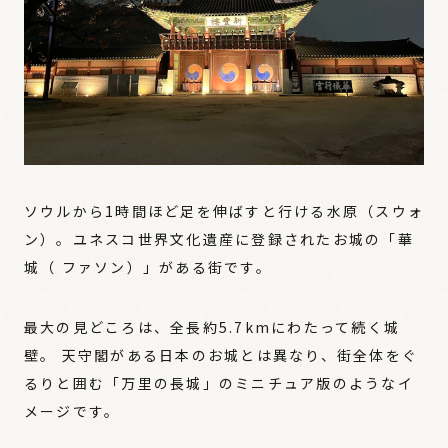
ソウルから1時間ほど足を伸ばすと行ける水原（スウォ
ン）。ユネスコ世界文化遺産に登録されたお城の「華
城（ ファソン）」がある街です。
最大の見どころは、全長約5.7kmにわたって続く城
壁。 天守閣がある日本のお城とは異なり、街全体をぐ
るりと囲む「万里の長城」のミニチュア版のようなイ
メージです。