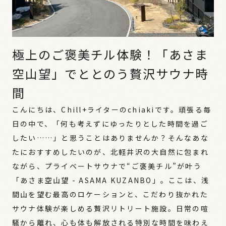
極上のご褒美チル体験！「あさま
空山望」でととのう贅沢サウナ時
間
こんにちは、Chill+ライターのchiakiです。頑張る毎
日の中で、「何も考えずにゆったりとした時間を過ご
したい……」と思うことはありませんか？そんなあな
たにおすすめしたいのが、北軽井沢の大自然に包まれ
ながら、プライベートサウナで“ご褒美チル”が叶う
「あさま空山望 - ASAMA KUZANBO」。ここは、浅
間山を望む最高のロケーションと、こだわり抜かれた
サウナ体験が楽しめる贅沢リトリート施設。日常の喧
騒から離れ、心も体も解放される特別な時間を味わえ