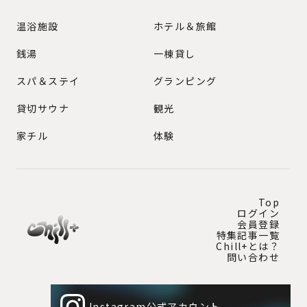
GENRE
温浴施設
ホテル＆旅館
銭湯
一棟貸し
スパ＆ステイ
グランピング
貸切サウナ
観光
家チル
体験
Top
ログイン
会員登録
特集記事一覧
Chill+とは？
問い合わせ
Instagram公式アカウント