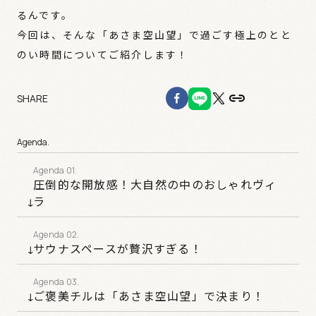
るんです。
今回は、そんな「あさま空山望」で過ごす極上のとと
のい時間についてご紹介します！
SHARE
Agenda.
圧倒的な開放感！大自然の中のおしゃれヴィ
ラ
サウナスペースが贅沢すぎる！
ご褒美チルは「あさま空山望」で決まり！