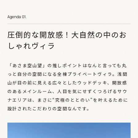
圧倒的な開放感！大自然の中のお
しゃれヴィラ
「あさま空山望」の推しポイントはなんと言っても丸
っと自分の空間になる全棟プライベートヴィラ。浅間
山が目の前に見える広々としたウッドデッキ、開放感
のあるメインルーム、人目を気にせずくつろげるサウ
ナエリアは、まさに“究極のととのい”を叶えるために
設計されたこだわりの空間なんです。