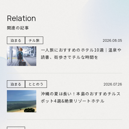
Relation
関連の記事
泊まる
チル旅
2026.08.05
一人旅におすすめのホテル10選｜温泉や
読書、街歩きでチルな時間を
泊まる
ととのう
2026.07.26
沖縄の夏は長い！本島のおすすめチルス
ポット4選&絶景リゾートホテル