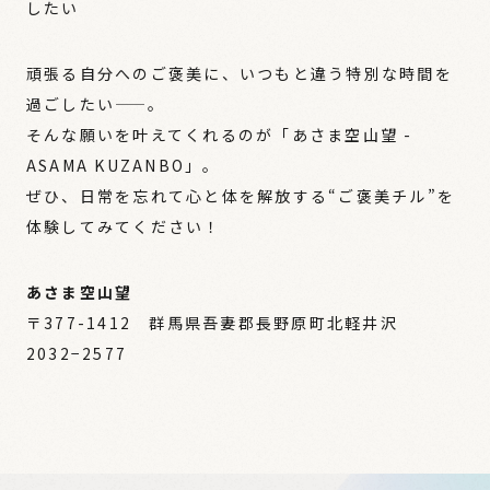
したい
頑張る自分へのご褒美に、いつもと違う特別な時間を
過ごしたい——。
そんな願いを叶えてくれるのが「あさま空山望 -
ASAMA KUZANBO」。
ぜひ、日常を忘れて心と体を解放する“ご褒美チル”を
体験してみてください！
あさま空山望
〒377-1412 群馬県吾妻郡長野原町北軽井沢
2032−2577