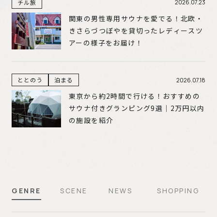
チル旅
2026.07.23
関東の男性専用サウナを愛でる！北欧・
きさらづつぼやを貸切ったレディースツ
アーの様子をお届け！
ととのう
泊まる
2026.07.18
東京から約2時間で行ける！おすすめの
サウナ付きグランピング9選｜2万円以内
の施設を紹介
GENRE
SCENE
NEWS
SHOPPING