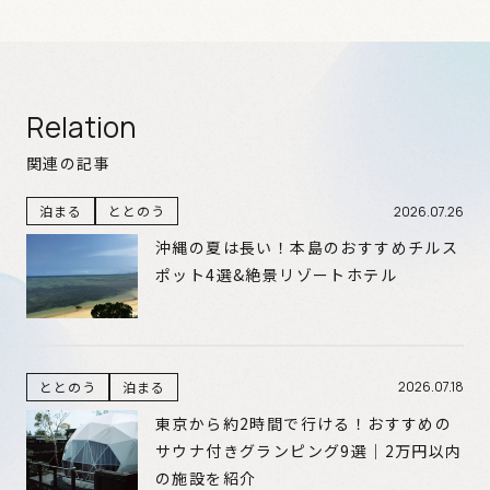
Relation
関連の記事
泊まる
ととのう
2026.07.26
沖縄の夏は長い！本島のおすすめチルス
ポット4選&絶景リゾートホテル
ととのう
泊まる
2026.07.18
東京から約2時間で行ける！おすすめの
サウナ付きグランピング9選｜2万円以内
の施設を紹介