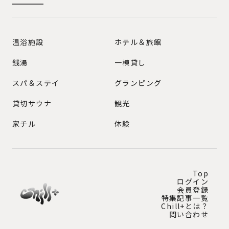
GENRE
温浴施設
ホテル＆旅館
銭湯
一棟貸し
スパ＆ステイ
グランピング
貸切サウナ
観光
家チル
体験
Top
ログイン
会員登録
特集記事一覧
Chill+とは？
問い合わせ