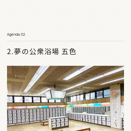
2.夢の公衆浴場 五色