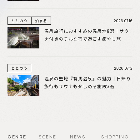
ととのう
泊まる
2026.07.16
温泉旅行におすすめの温泉地8選｜サウ
ナ付きのチルな宿で過ごす癒やし旅
ととのう
2026.07.12
温泉の聖地『有馬温泉』の魅力｜日帰り
旅行もサウナも楽しめる施設3選
GENRE
SCENE
NEWS
SHOPPING