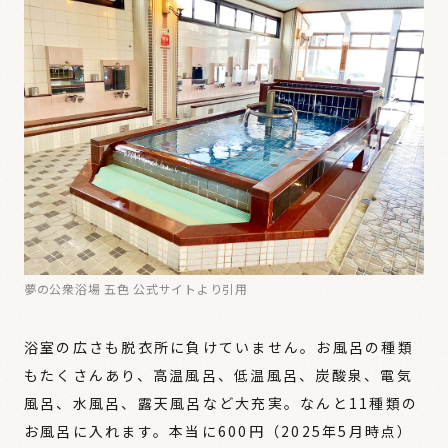
夢の公衆浴場 五色 公式サイトより引用
浴室の広さも脱衣所に負けていません。お風呂の種類
もたくさんあり、高温風呂、低温風呂、炭酸泉、電気
風呂、水風呂、露天風呂など大充実。なんと11種類の
お風呂に入れます。本当に600円（2025年5月時点）