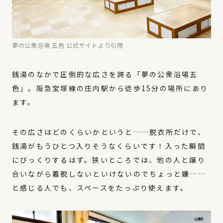
夢の公衆浴場 五色 公式サイトより引用
銭湯のなかで圧倒的な広さを誇る「夢の公衆浴場五
色」。阪急宝塚線の庄内駅から徒歩15分の場所にあり
ます。
その広さはどのくらいかというと……脱衣所だけで、
銭湯がもうひとつ入りそうなくらいです！入った瞬間
にびっくりするはず。狭いところでは、他の人と譲り
合いながら着脱しないといけないのでちょっと嫌……
と感じる人でも、スペースをたっぷり使えます。