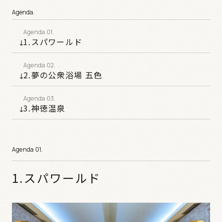
Agenda.
1.スパワールド
2.夢の公衆浴場 五色
3.神徳温泉
1.スパワールド