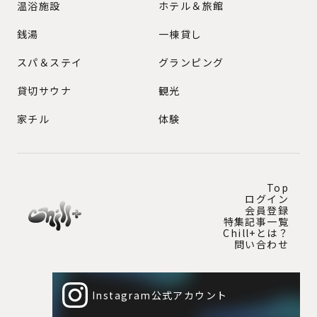
GENRE
温浴施設
ホテル＆旅館
銭湯
一棟貸し
スパ＆ステイ
グランピング
貸切サウナ
観光
家チル
体験
Top
ログイン
会員登録
特集記事一覧
Chill+とは？
問い合わせ
Instagram公式アカウント