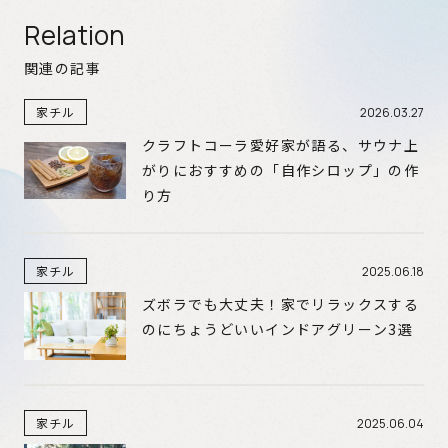
Relation
関連の記事
家チル
2026.03.27
クラフトコーラ愛好家が語る、サウナ上
がりにおすすめの「自作シロップ」の作
り方
家チル
2025.06.18
ズボラでも大丈夫！家でリラックスする
のにちょうどいいインドアグリーン3選
家チル
2025.06.04