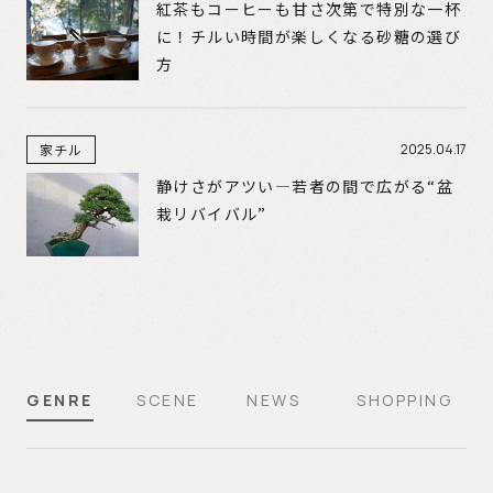
紅茶もコーヒーも甘さ次第で特別な一杯
に！チルい時間が楽しくなる砂糖の選び
方
家チル
2025.04.17
静けさがアツい―若者の間で広がる“盆
栽リバイバル”
GENRE
SCENE
NEWS
SHOPPING