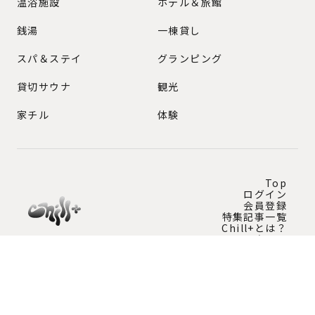
GENRE
温浴施設
ホテル＆旅館
銭湯
一棟貸し
スパ＆ステイ
グランピング
貸切サウナ
観光
家チル
体験
Top
ログイン
会員登録
特集記事一覧
Chill+とは？
問い合わせ
Instagram公式アカウント