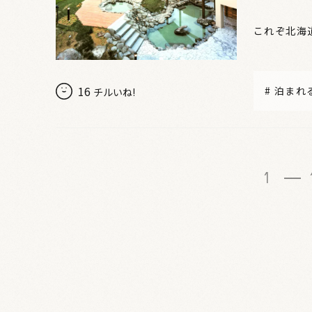
これぞ北海
16
#
泊まれ
チルいね!
1