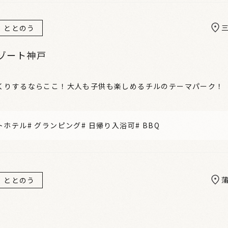
ととのう
ゾート神戸
くりするならここ！大人も子供も楽しめるチルのテーマパーク！
トホテル
#
グランピング
#
日帰り入浴可
#
BBQ
ととのう