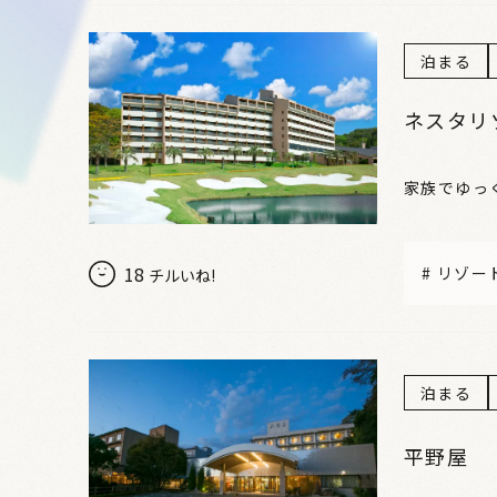
泊まる
ネスタリ
家族でゆっ
18
#
リゾー
チルいね!
泊まる
平野屋