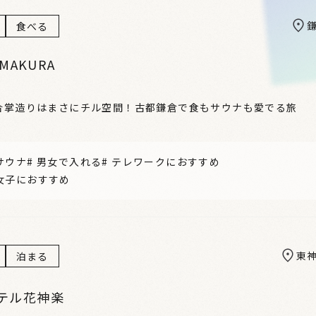
食べる
AMAKURA
の合掌造りはまさにチル空間！古都鎌倉で食もサウナも愛でる旅
サウナ
#
男女で入れる
#
テレワークにおすすめ
女子におすすめ
東
泊まる
テル花神楽