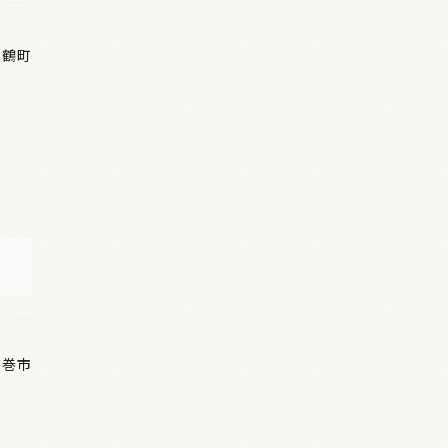
真鶴町
花巻市