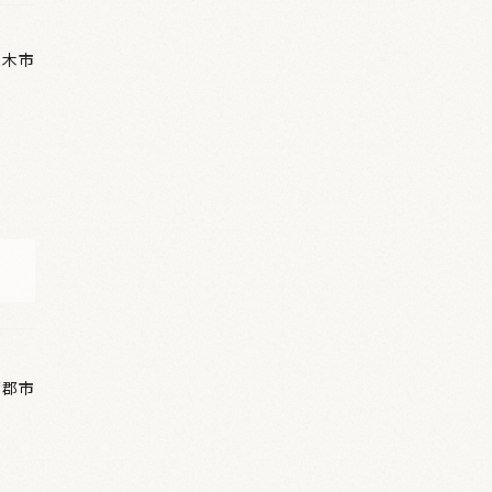
三木市
蒲郡市