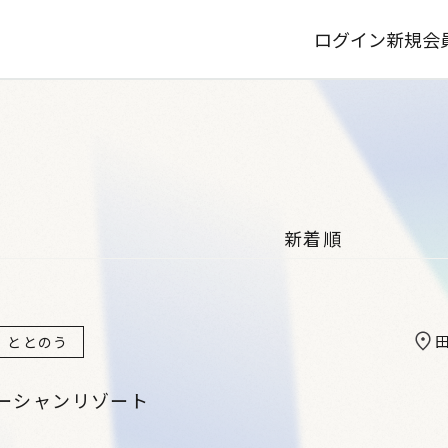
ログイン
新規会
ととのう
ーシャンリゾート