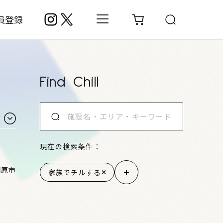
員登録
Find Chill
現在の検索条件：
田原市
家族でチルする