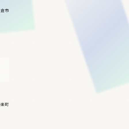
鎌倉市
神楽町