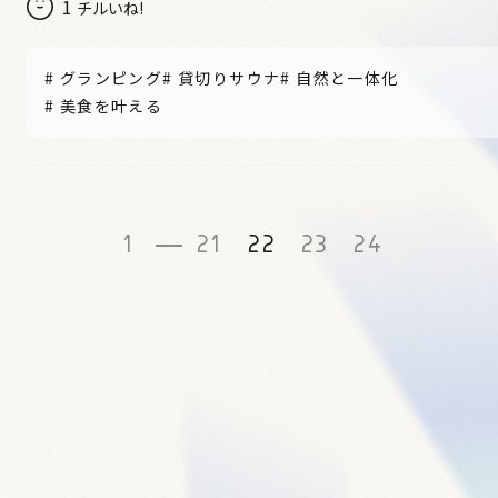
1
チルいね!
#
グランピング
#
貸切りサウナ
#
自然と一体化
#
美食を叶える
1
21
22
23
24