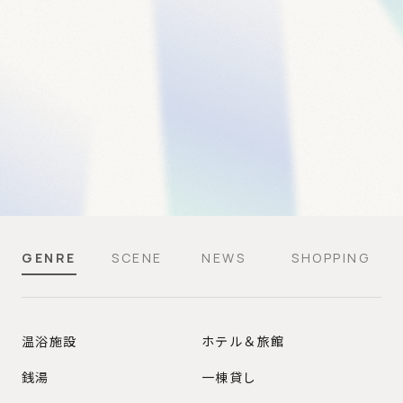
GENRE
SCENE
NEWS
SHOPPING
GENRE
温浴施設
ホテル＆旅館
銭湯
一棟貸し