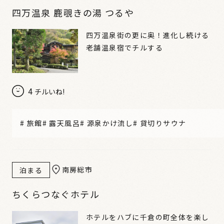
四万温泉 鹿覗きの湯 つるや
四万温泉街の更に奥！進化し続ける
老舗温泉宿でチルする
4
チルいね!
#
旅館
#
露天風呂
#
源泉かけ流し
#
貸切りサウナ
南房総市
泊まる
ちくらつなぐホテル
ホテルをハブに千倉の町全体を楽し