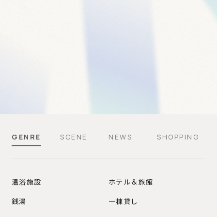
GENRE
SCENE
NEWS
SHOPPING
GENRE
温浴施設
ホテル＆旅館
銭湯
一棟貸し