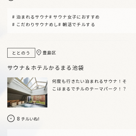
#
泊まれるサウナ
#
サウナ女子におすすめ
#
こだわりサウナめし
#
朝活でチルする
豊島区
ととのう
サウナ＆ホテルかるまる池袋
何度も行きたい泊まれるサウナ！そ
こはまるでチルのテーマパーク！？
8
チルいね!