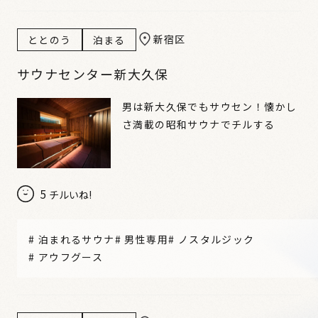
新宿区
ととのう
泊まる
サウナセンター新大久保
男は新大久保でもサウセン！懐かし
さ満載の昭和サウナでチルする
5
チルいね!
#
泊まれるサウナ
#
男性専用
#
ノスタルジック
#
アウフグース