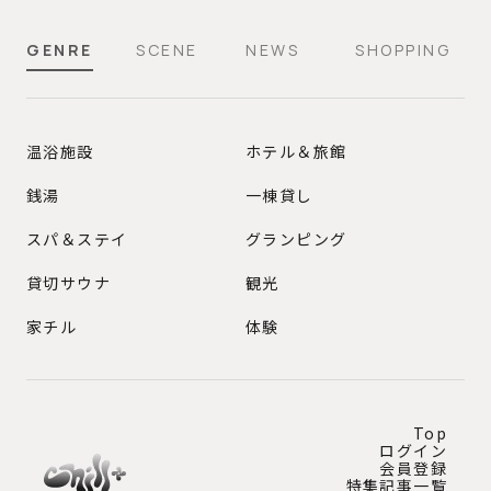
GENRE
SCENE
NEWS
SHOPPING
GENRE
温浴施設
ホテル＆旅館
銭湯
一棟貸し
スパ＆ステイ
グランピング
貸切サウナ
観光
家チル
体験
Top
ログイン
会員登録
特集記事一覧