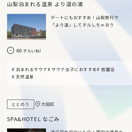
山梨泊まれる温泉 より道の湯
デートにもおすすめ！山梨旅行で
「より道」してチルしちゃおう
60
チルいね!
#
泊まれるサウナ
#
サウナ女子におすすめ
#
岩盤浴
#
天然温泉
大田区
ととのう
SPA&HOTEL なごみ