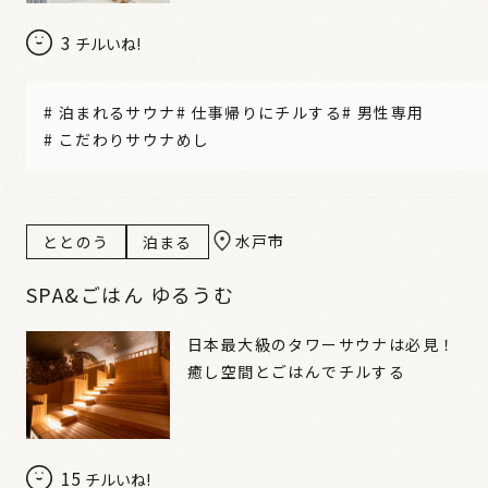
3
チルいね!
#
泊まれるサウナ
#
仕事帰りにチルする
#
男性専用
#
こだわりサウナめし
水戸市
ととのう
泊まる
SPA&ごはん ゆるうむ
日本最大級のタワーサウナは必見！
癒し空間とごはんでチルする
15
チルいね!