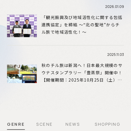
2026.01.09
「観光振興及び地域活性化に関する包括
連携協定」を締結 ～“北の聖地”からチ
ル旅で地域活性化！～
2025.11.03
秋のチル旅は新潟へ！日本最大規模のサ
ウナスタンプラリー「豊蒸祭」開催中！
【開催期間：2025年10月25日（土）～
12月7日（日）】
GENRE
SCENE
NEWS
SHOPPING