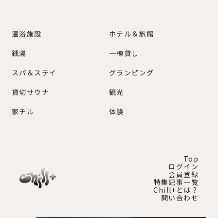
GENRE
温浴施設
ホテル＆旅館
銭湯
一棟貸し
スパ＆ステイ
グランピング
貸切サウナ
観光
家チル
体験
Top
ログイン
会員登録
特集記事一覧
Chill+とは？
問い合わせ