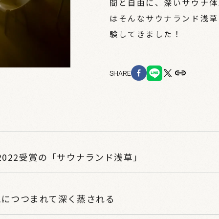
間と自由に、深いサウナ体
はそんなサウナランド浅草
験してきました！
SHARE
2022受賞の「サウナランド浅草」
気につつまれて深く蒸される