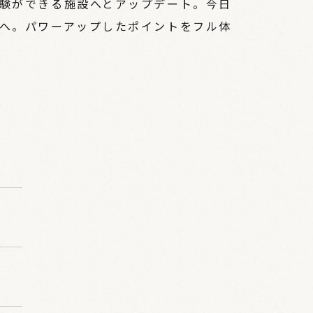
験ができる施設へとアップデート。今日
へ。パワーアップしたポイントをフル体