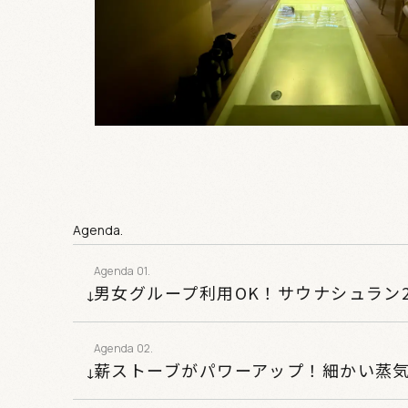
Agenda.
男女グループ利用OK！サウナシュラン
薪ストーブがパワーアップ！細かい蒸