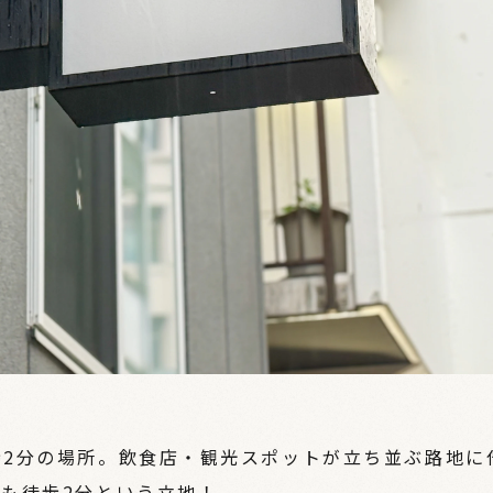
歩2分の場所。飲食店・観光スポットが立ち並ぶ路地に
も徒歩2分という立地！