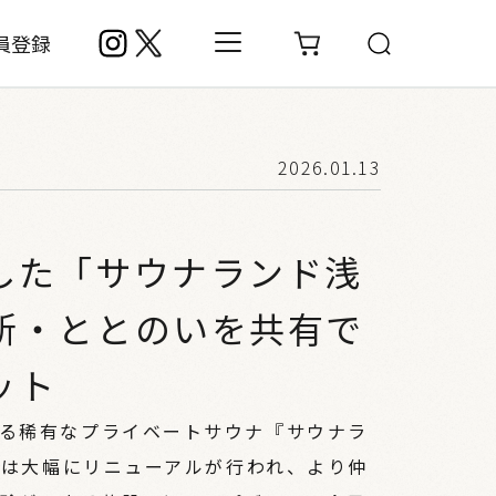
員登録
2026.01.13
した「サウナランド浅
新・ととのいを共有で
ット
る稀有なプライベートサウナ『サウナラ
月には大幅にリニューアルが行われ、より仲