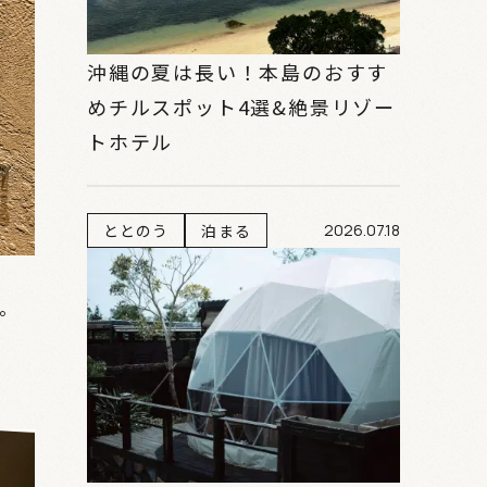
沖縄の夏は長い！本島のおすす
めチルスポット4選&絶景リゾー
トホテル
ととのう
泊まる
2026.07.18
。