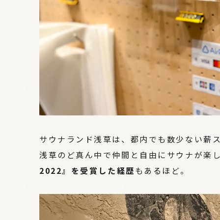
サウナランド浅草は、都内でも数少ない薪
浅草のど真ん中で仲間と自由にサウナが楽
2022』を受賞した経歴
もあるほど。