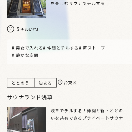
を楽しむサウナでチルする
5
チルいね!
#
男女で入れる
#
仲間とチルする
#
薪ストーブ
#
静かな空間
台東区
ととのう
泊まる
サウナランド浅草
浅草でチルする！仲間と新・ととの
いを共有できるプライベートサウナ