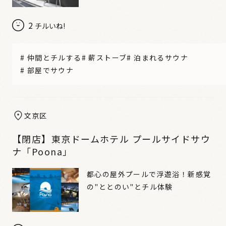
2
チルいね!
#
仲間とチルする
#
薪ストーブ
#
泊まれるサウナ
#
部屋でサウナ
文京区
【閉店】東京ドームホテル プールサイドサウ
ナ「Poona」
都心の屋外プールで浮遊浴！新感覚
の"ととのい"とチル体験