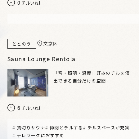
0
チルいね!
文京区
ととのう
Sauna Lounge Rentola
「音・照明・温度」好みのチルを演
出できる自分だけの空間
6
チルいね!
#
貸切りサウナ
#
仲間とチルする
#
チルスペースが充実
#
テレワークにおすすめ