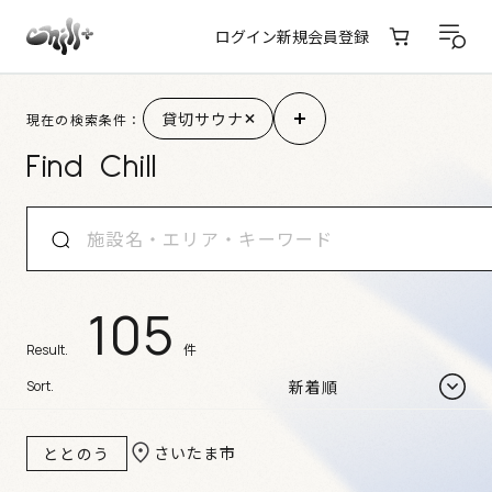
ログイン
新規会員登録
施設検索結果
貸切サウナ
現在の検索条件：
Find Chill
105
件
Result.
Sort.
さいたま市
ととのう