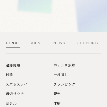
GENRE
SCENE
NEWS
SHOPPING
GENRE
温浴施設
ホテル＆旅館
銭湯
一棟貸し
スパ＆ステイ
グランピング
貸切サウナ
観光
家チル
体験