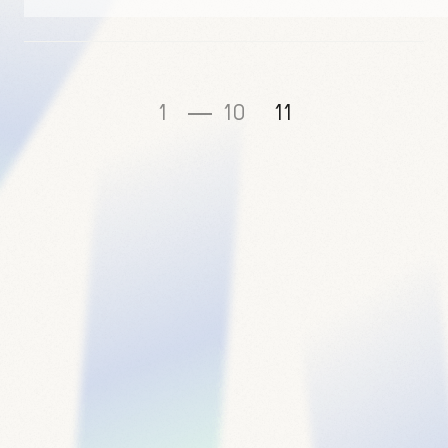
1
10
11