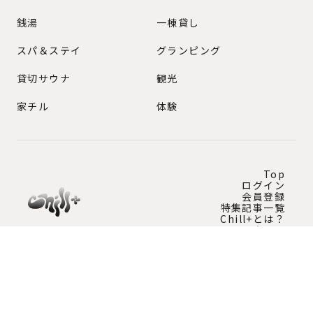
銭湯
一棟貸し
スパ＆ステイ
グランピング
貸切サウナ
観光
家チル
体験
Top
ログイン
会員登録
特集記事一覧
Chill+とは？
問い合わせ
Instagram公式アカウント