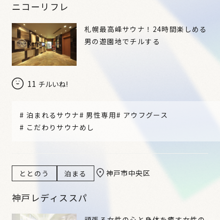
ニコーリフレ
札幌最高峰サウナ！24時間楽しめる
男の遊園地でチルする
11
チルいね!
#
泊まれるサウナ
#
男性専用
#
アウフグース
#
こだわりサウナめし
神戸市中央区
ととのう
泊まる
神戸レディススパ
頑張る女性の心と身体を癒す女性の