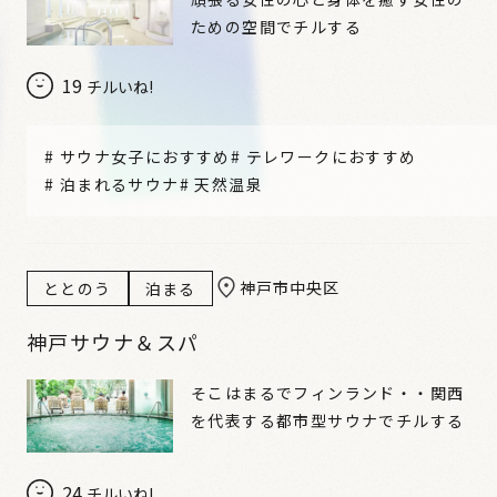
ための空間でチルする
19
チルいね!
#
サウナ女子におすすめ
#
テレワークにおすすめ
#
泊まれるサウナ
#
天然温泉
神戸市中央区
ととのう
泊まる
神戸サウナ＆スパ
そこはまるでフィンランド・・関西
を代表する都市型サウナでチルする
24
チルいね!