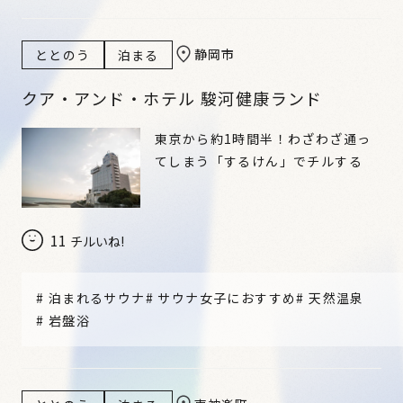
静岡市
ととのう
泊まる
クア・アンド・ホテル 駿河健康ランド
東京から約1時間半！わざわざ通っ
てしまう「するけん」でチルする
11
チルいね!
#
泊まれるサウナ
#
サウナ女子におすすめ
#
天然温泉
#
岩盤浴