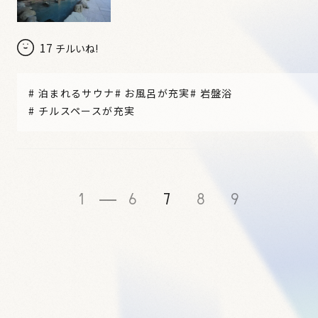
17
チルいね!
#
泊まれるサウナ
#
お風呂が充実
#
岩盤浴
#
チルスペースが充実
1
6
7
8
9