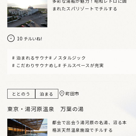
多彩な湯船が魅力！昭和レトロに囲
まれたスパリゾートでチルする
10
チルいね!
#
泊まれるサウナ
#
ノスタルジック
#
こだわりサウナめし
#
チルスペースが充実
町田市
ととのう
泊まる
東京・湯河原温泉 万葉の湯
都会で出会う湯河原の名湯、沼る本
格派天然温泉施設でチルする