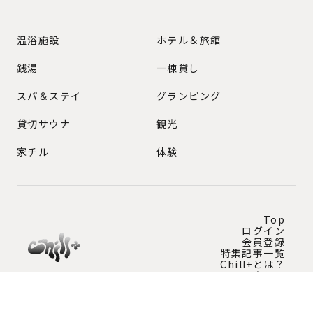
GENRE
温浴施設
ホテル＆旅館
銭湯
一棟貸し
スパ＆ステイ
グランピング
貸切サウナ
観光
家チル
体験
Top
ログイン
会員登録
特集記事一覧
Chill+とは？
問い合わせ