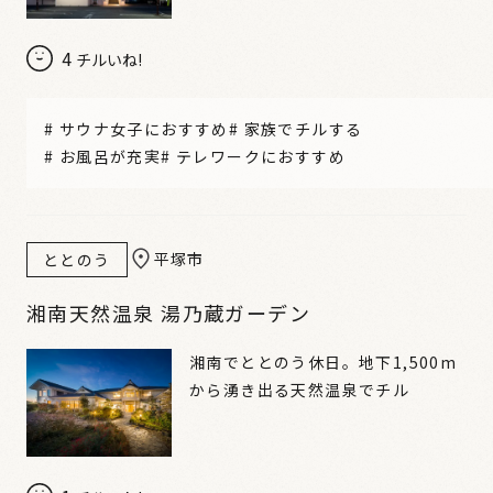
4
チルいね!
#
サウナ女子におすすめ
#
家族でチルする
#
お風呂が充実
#
テレワークにおすすめ
平塚市
ととのう
湘南天然温泉 湯乃蔵ガーデン
湘南でととのう休日。地下1,500m
から湧き出る天然温泉でチル