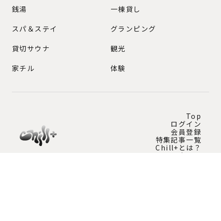
銭湯
一棟貸し
スパ＆ステイ
グランピング
貸切サウナ
観光
家チル
体験
Top
ログイン
会員登録
特集記事一覧
Chill+とは？
問い合わせ
Instagram公式アカウント