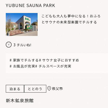
YUBUNE SAUNA PARK
こどもも大人も夢中になる！おふろ
とサウナの未来型楽園でチルする
3
チルいね!
#
家族でチルする
#
サウナ女子におすすめ
#
お風呂が充実
#
チルスペースが充実
秩父市
泊まる
ととのう
新木鉱泉旅館