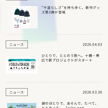
“サ道らしさ”を持ち歩く。新作グッ
ズ第3弾が登場
ニュース
2026.04.03
ひとりで、ととのう旅へ。十勝・帯
広で新プロジェクトがスタート
ニュース
2026.03.30
湖のほとりで、あそんで、たべて、
ととのって。 「niko and ...