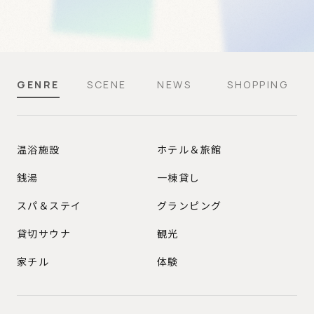
GENRE
SCENE
NEWS
SHOPPING
GENRE
温浴施設
ホテル＆旅館
銭湯
一棟貸し
スパ＆ステイ
グランピング
貸切サウナ
観光
家チル
体験