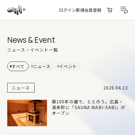
ログイン
新規会員登録
News & Event
ニュース・イベント一覧
すべて
ニュース
イベント
ニュース
2026.04.13
築100年の蔵で、ととのう。広島・
湯来町に「SAUNA WABI-SABI」が
オープン