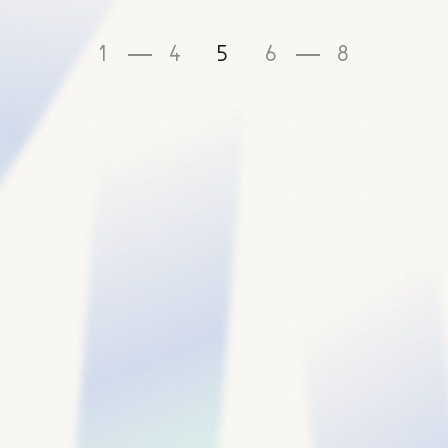
1
4
5
6
8