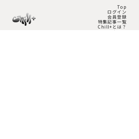
Top
ログイン
会員登録
特集記事一覧
Chill+とは？
問い合わせ
Instagram公式アカウント
チルプラスの最新情報を発信中！
運用会社情報
プライバシーポリシー
特定商取引法に基づく表記
Copyright © KNT-CT Holdings Co., Ltd. All Rights Reserved.